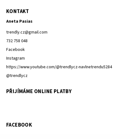
KONTAKT
Aneta Pasias
trendly.cz
@
gmail.com
732 758 048
Facebook
Instagram
https://www.youtube.com/@trendlycz-navlnetrendu5284
@trendlycz
PŘIJÍMÁME ONLINE PLATBY
FACEBOOK