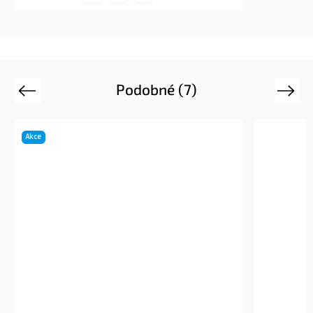
Podobné (7)
Previous
Next
Akce