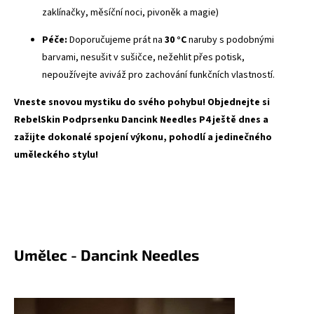
zaklínačky, měsíční noci, pivoněk a magie)
Péče:
Doporučujeme prát na
30 °C
naruby s podobnými
barvami, nesušit v sušičce, nežehlit přes potisk,
nepoužívejte aviváž pro zachování funkčních vlastností.
Vneste snovou mystiku do svého pohybu! Objednejte si
RebelSkin Podprsenku Dancink Needles P4 ještě dnes a
zažijte dokonalé spojení výkonu, pohodlí a jedinečného
uměleckého stylu!
Umělec - Dancink Needles