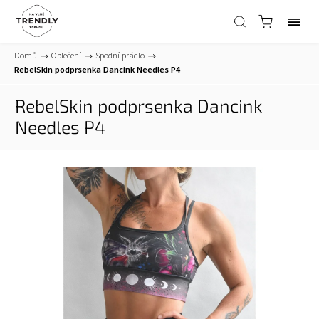
Domů
/
Oblečení
/
Spodní prádlo
/
RebelSkin podprsenka Dancink Needles P4
RebelSkin podprsenka Dancink
Needles P4