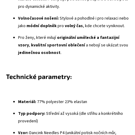
pro dynamické aktivity.
Volnočasové nošení:
Stylové a pohodlné i pro relaxaci nebo
jako
módní doplněk
pro
volný čas
, kde chcete vyniknout.
Pro ženy, které milují
originální umělecké a fantazijní
vzory
,
kvalitní sportovní oblečení
a nebojí se ukázat svou
jedinečnou osobnost
.
Technické parametry:
Materiál:
77% polyester 23% elastan
Typ podpory:
Střední až vysoká (dle střihu a konkrétního
provedení)
Vzor:
Dancink Needles P4 (unikátní potisk nočních můr,