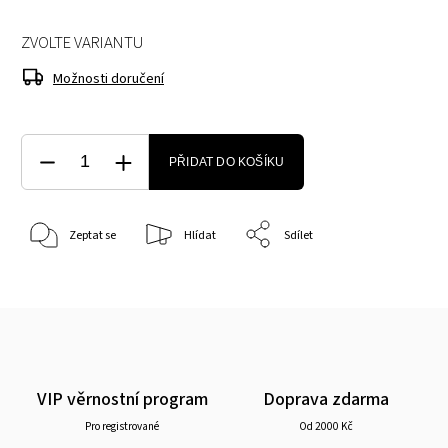
ZVOLTE VARIANTU
Možnosti doručení
PŘIDAT DO KOŠÍKU
Zeptat se
Hlídat
Sdílet
VIP věrnostní program
Doprava zdarma
Pro registrované
Od 2000 Kč