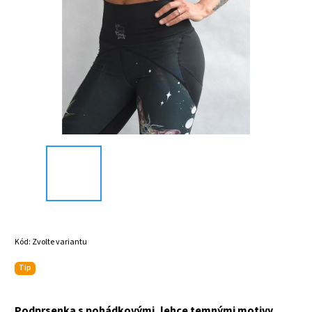
Kód:
Zvolte variantu
Tip
Podprsenka s pohádkovými, lehce temnými motivy