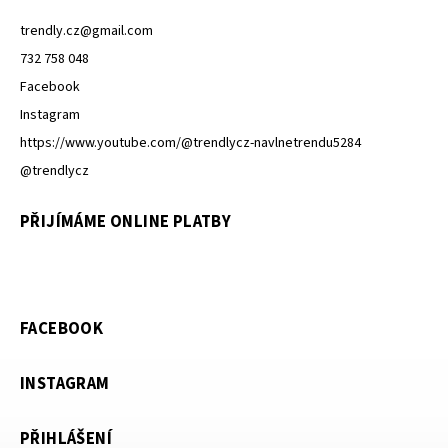
trendly.cz
@
gmail.com
732 758 048
Facebook
Instagram
https://www.youtube.com/@trendlycz-navlnetrendu5284
@trendlycz
PŘIJÍMÁME ONLINE PLATBY
FACEBOOK
INSTAGRAM
PŘIHLÁŠENÍ