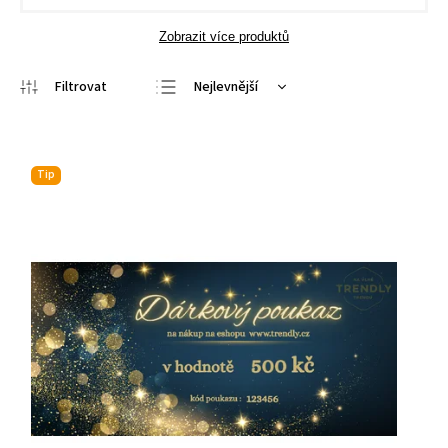
Zobrazit více produktů
Nejlevnější
Nejprodávanější
Nejdražší
Tip
Abecedně