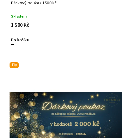
Dárkový poukaz 1500 kč
Skladem
1 500 Kč
Do košíku
Tip