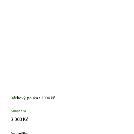
Dárkový poukaz 3000 kč
Skladem
3 000 Kč