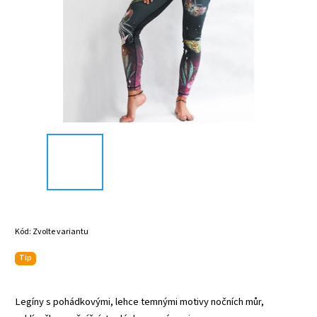
Kód:
Zvolte variantu
Tip
Legíny s pohádkovými, lehce temnými motivy nočních můr,