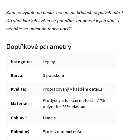
Kam se vydáte na cestu, neseni na křídlech ospalých můr?
Do vůní kterých květin se ponoříte, omámeni jejich vůní, a
necháte se unést do tance noci?“
Doplňkové parametry
Kategorie
:
Legíny
Barva
:
S potiskem
Kvalita
:
Propracovaný v každém detailu
Prodyšný a funkční materiál, 77%
Materiál
:
polyester 23% elastan
Pohlaví
:
female
Pohodlný
:
Pro každodenní nošení