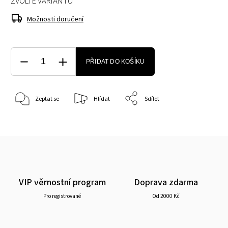
ZVOLTE VARIANTU
Možnosti doručení
PŘIDAT DO KOŠÍKU
Zeptat se
Hlídat
Sdílet
VIP věrnostní program
Doprava zdarma
Pro registrované
Od 2000 Kč