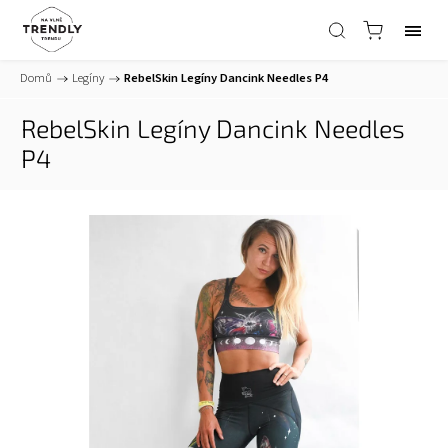
Domů
/
Legíny
/
RebelSkin Legíny Dancink Needles P4
RebelSkin Legíny Dancink Needles
P4