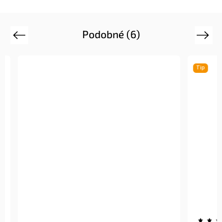
Podobné (6)
Previous
Next
Tip