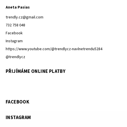
Aneta Pasias
trendly.cz
@
gmail.com
732 758 048
Facebook
Instagram
https://www.youtube.com/@trendlycz-navlnetrendu5284
@trendlycz
PŘIJÍMÁME ONLINE PLATBY
FACEBOOK
INSTAGRAM