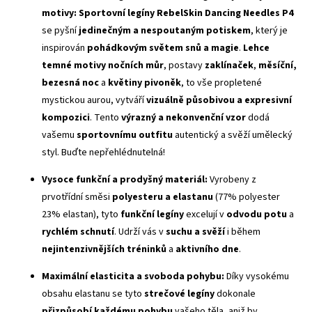
motivy:
Sportovní legíny RebelSkin Dancing Needles P4
se pyšní
jedinečným a nespoutaným potiskem
, který je
inspirován
pohádkovým světem snů a magie
.
Lehce
temné motivy nočních můr
, postavy
zaklínaček
,
měsíční,
bezesná noc
a
květiny pivoněk
, to vše propletené
mystickou aurou, vytváří
vizuálně působivou a expresivní
kompozici
. Tento
výrazný a nekonvenční vzor
dodá
vašemu
sportovnímu outfitu
autentický a svěží umělecký
styl. Buďte nepřehlédnutelná!
Vysoce funkční a prodyšný materiál:
Vyrobeny z
prvotřídní směsi
polyesteru a elastanu
(77% polyester
23% elastan), tyto
funkční legíny
excelují v
odvodu potu
a
rychlém schnutí
. Udrží vás v
suchu a svěží
i během
nejintenzivnějších tréninků
a
aktivního dne
.
Maximální elasticita a svoboda pohybu:
Díky vysokému
obsahu elastanu se tyto
strečové legíny
dokonale
přizpůsobí každému pohybu
vašeho těla, aniž by