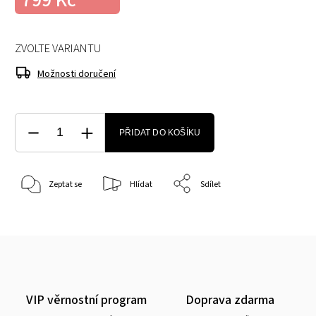
799 Kč
ZVOLTE VARIANTU
Možnosti doručení
PŘIDAT DO KOŠÍKU
Zeptat se
Hlídat
Sdílet
VIP věrnostní program
Doprava zdarma