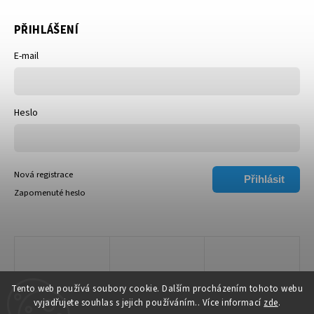
PŘIHLÁŠENÍ
E-mail
Heslo
Nová registrace
Přihlásit
Zapomenuté heslo
se
Tento web používá soubory cookie. Dalším procházením tohoto webu
vyjadřujete souhlas s jejich používáním.. Více informací
zde
.