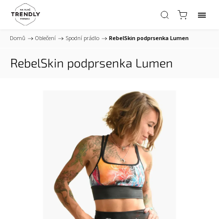
Domů
/
Oblečení
/
Spodní prádlo
/
RebelSkin podprsenka Lumen
RebelSkin podprsenka Lumen