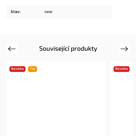
Stav
:
new
Související produkty
Previous
Next
Novinka
Tip
Novinka