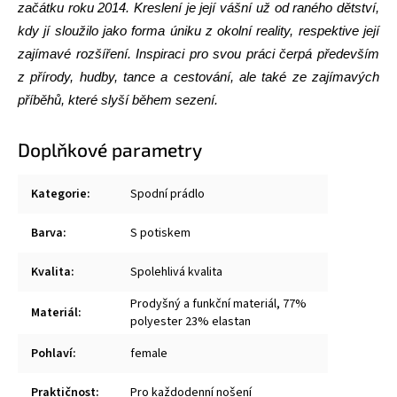
začátku roku 2014. Kreslení je její vášní už od raného dětství,
kdy jí sloužilo jako forma úniku z okolní reality, respektive její
zajímavé rozšíření. Inspiraci pro svou práci čerpá především
z přírody, hudby, tance a cestování, ale také ze zajímavých
příběhů, které slyší během sezení.
Doplňkové parametry
Kategorie
:
Spodní prádlo
Barva
:
S potiskem
Kvalita
:
Spolehlivá kvalita
Prodyšný a funkční materiál, 77%
Materiál
:
polyester 23% elastan
Pohlaví
:
female
Praktičnost
:
Pro každodenní nošení