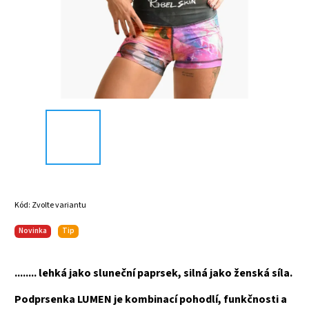
Kód:
Zvolte variantu
Novinka
Tip
........ lehká jako sluneční paprsek, silná jako ženská síla.
Podprsenka LUMEN je kombinací pohodlí, funkčnosti a