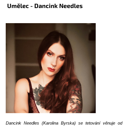
Umělec - Dancink Needles
Dancink Needles (Karolina Byrska) se tetování věnuje od