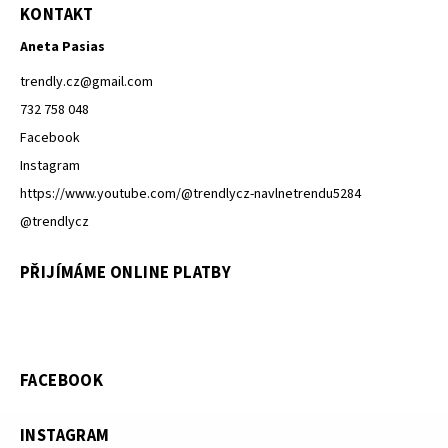
KONTAKT
Aneta Pasias
trendly.cz
@
gmail.com
732 758 048
Facebook
Instagram
https://www.youtube.com/@trendlycz-navlnetrendu5284
@trendlycz
PŘIJÍMÁME ONLINE PLATBY
FACEBOOK
INSTAGRAM