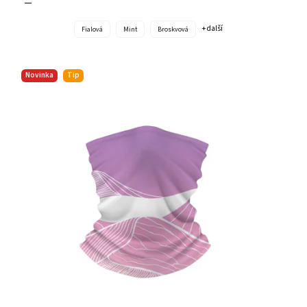
+ další
Fialová
Mint
Broskvová
Novinka
Tip