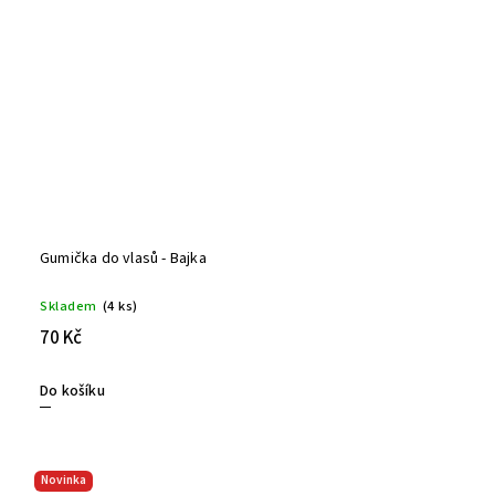
Gumička do vlasů - Bajka
Skladem
(4 ks)
70 Kč
Do košíku
Novinka