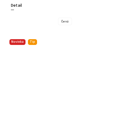
Detail
Černá
Novinka
Tip