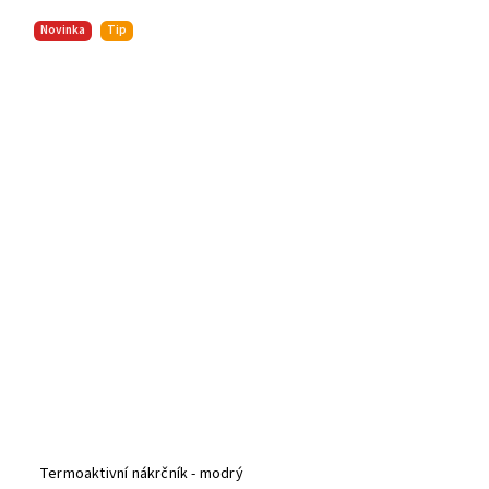
Novinka
Tip
Termoaktivní nákrčník - modrý