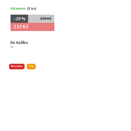
Skladem
(3 ks)
–29 %
329 Kč
233 Kč
Do košíku
Novinka
Tip