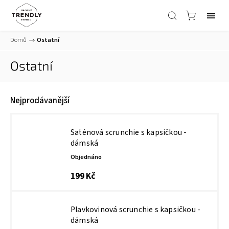
Domů
/
Ostatní
Ostatní
Nejprodávanější
Saténová scrunchie s kapsičkou -
dámská
Objednáno
199 Kč
Plavkovinová scrunchie s kapsičkou -
dámská