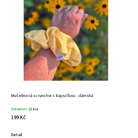
Mušelínová scrunchie s kapsičkou - dámská
Skladem
(2 ks)
199 Kč
Detail