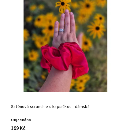
Saténová scrunchie s kapsičkou - dámská
Objednáno
199 Kč