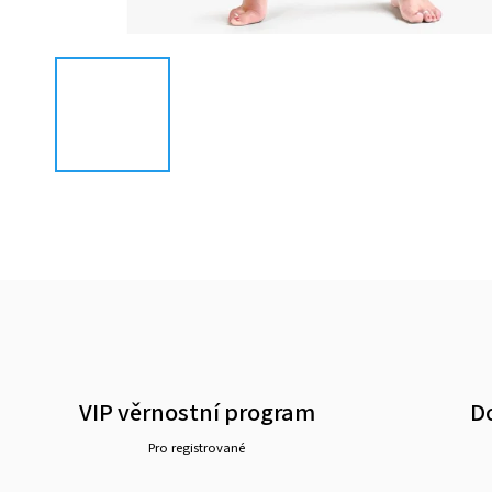
VIP věrnostní program
D
Pro registrované