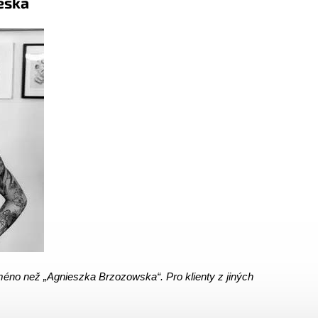
a
méno než „Agnieszka Brzozowska“. Pro klienty z jiných