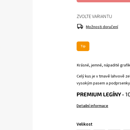
ZVOLTE VARIANTU
Možnosti doručení
Tip
Krásné, jemné, nápadité grafik
Celý kus je v tmavě lahvově z
vysokým pasem a podprsenky, 
PREMIUM LEGÍNY -
1
Detailní informace
Velikost