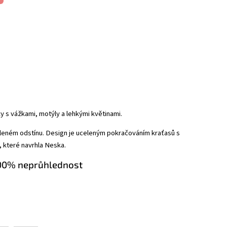
y s vážkami, motýly a lehkými květinami.
eleném odstínu. Design je uceleným pokračováním kraťasů s
které navrhla Neska.
00% neprůhlednost