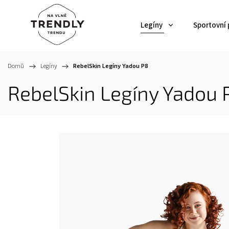
Legíny
Sportovní
Domů
/
Legíny
/
RebelSkin Legíny Yadou P8
RebelSkin Legíny Yadou 