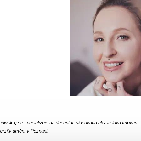
owska) se specializuje na decentní, skicovaná akvarelová tetování. S
erzity umění v Poznani.