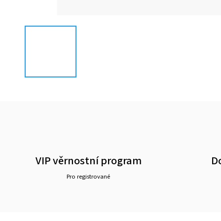
VIP věrnostní program
D
Pro registrované