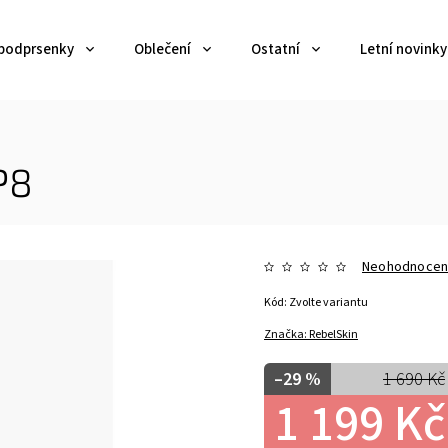
 podprsenky
Oblečení
Ostatní
Letní novinky
P8
Neohodnoce
Kód:
Zvolte variantu
Značka:
RebelSkin
–29 %
1 690 Kč
1 199 Kč