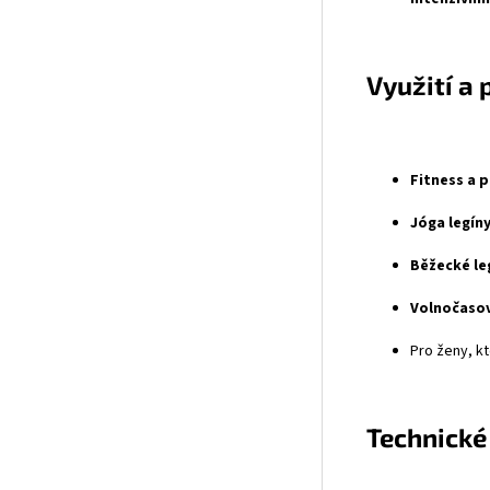
Využití a 
Fitness a p
Jóga legíny
Běžecké le
Volnočasov
Pro ženy, kt
Technické