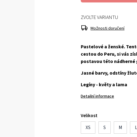
ZVOLTE VARIANTU
Možnosti doručení
Pastelové a ženské. Tent
cestou do Peru, si vás zí
postavou této nádherné 
Jasné barvy, odstíny žlut
Legíny - květy a lama
Detailní informace
Velikost
XS
S
M