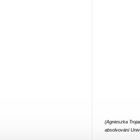
(Agnieszka Trojan
absolvování Univ