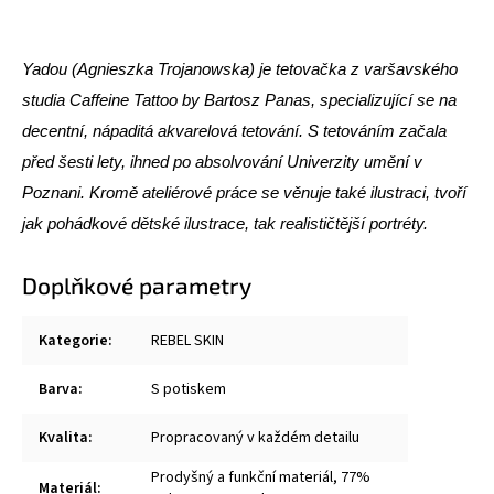
Yadou (Agnieszka Trojanowska) je tetovačka z varšavského
studia Caffeine Tattoo by Bartosz Panas, specializující se na
decentní, nápaditá akvarelová tetování. S tetováním začala
před šesti lety, ihned po absolvování Univerzity umění v
Poznani. Kromě ateliérové práce se věnuje také ilustraci, tvoří
jak pohádkové dětské ilustrace, tak realističtější portréty.
Doplňkové parametry
Kategorie
:
REBEL SKIN
Barva
:
S potiskem
Kvalita
:
Propracovaný v každém detailu
Prodyšný a funkční materiál, 77%
Materiál
: