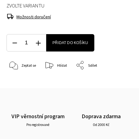
ZVOLTE VARIANTU
Možnosti doručení
PŘIDAT DO KOŠÍKU
Zeptat se
Hlídat
Sdílet
VIP věrnostní program
Doprava zdarma
Pro registrované
Od 2000 Kč