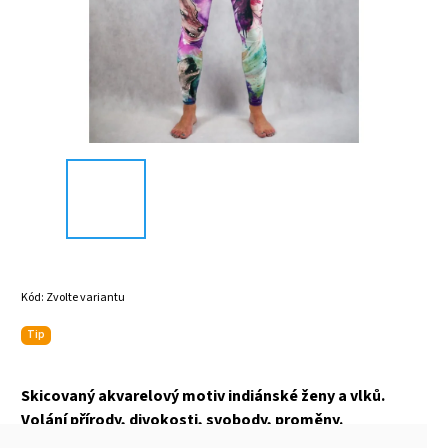
Kód:
Zvolte variantu
Tip
Skicovaný akvarelový motiv indiánské ženy a vlků.
Volání přírody, divokosti, svobody, proměny.