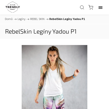
Domů
/
Legíny
/
REBEL SKIN
/
RebelSkin Legíny Yadou P1
RebelSkin Legíny Yadou P1