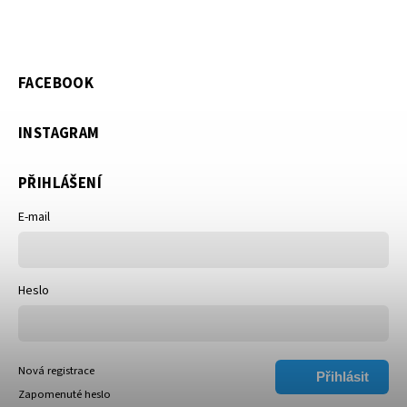
FACEBOOK
INSTAGRAM
PŘIHLÁŠENÍ
E-mail
Heslo
Nová registrace
Přihlásit
Zapomenuté heslo