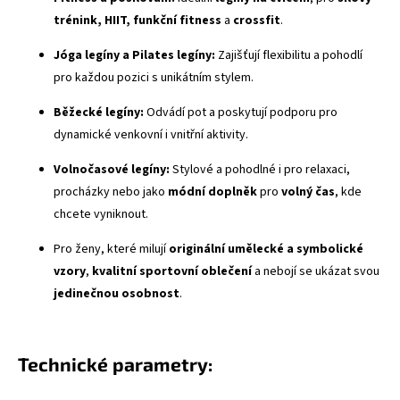
trénink, HIIT, funkční fitness
a
crossfit
.
Jóga legíny a Pilates legíny:
Zajišťují flexibilitu a pohodlí
pro každou pozici s unikátním stylem.
Běžecké legíny:
Odvádí pot a poskytují podporu pro
dynamické venkovní i vnitřní aktivity.
Volnočasové legíny:
Stylové a pohodlné i pro relaxaci,
procházky nebo jako
módní doplněk
pro
volný čas
, kde
chcete vyniknout.
Pro ženy, které milují
originální umělecké a symbolické
vzory
,
kvalitní sportovní oblečení
a nebojí se ukázat svou
jedinečnou osobnost
.
Technické parametry: