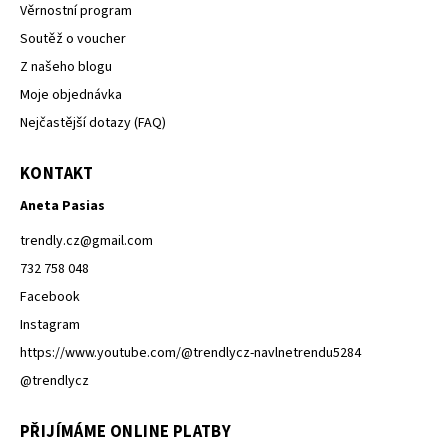
Věrnostní program
Soutěž o voucher
Z našeho blogu
Moje objednávka
Nejčastější dotazy (FAQ)
KONTAKT
Aneta Pasias
trendly.cz
@
gmail.com
732 758 048
Facebook
Instagram
https://www.youtube.com/@trendlycz-navlnetrendu5284
@trendlycz
PŘIJÍMÁME ONLINE PLATBY