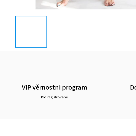
VIP věrnostní program
D
Pro registrované