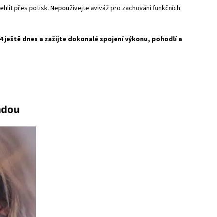
hlit přes potisk. Nepoužívejte aviváž pro zachování funkčních
 ještě dnes a zažijte dokonalé spojení výkonu, pohodlí a
u