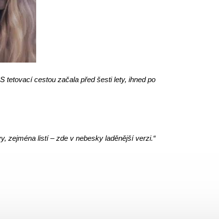
 tetovací cestou začala před šesti lety, ihned po
vy, zejména listí – zde v nebesky laděnější verzi.“