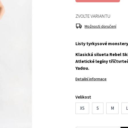
ZVOLTE VARIANTU
Možnosti doručení
Listy tyrkysové monstery
Klasická silueta Rebel Ski
Atletické legíny tříčtvrt
Yadou.
Detailní informace
Velikost
XS
S
M