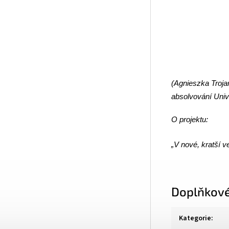
(Agnieszka Trojan
absolvování Univ
O projektu:
„V nové, kratší v
Doplňkové
Kategorie
: