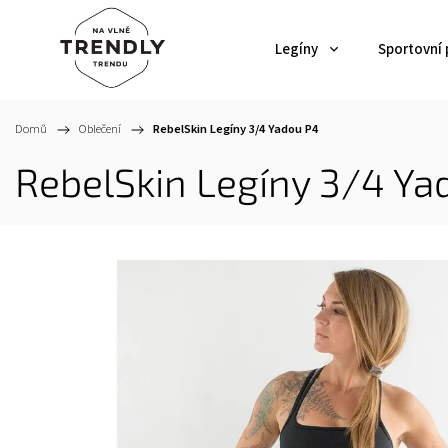
Legíny
Sportovní
Domů
/
Oblečení
/
RebelSkin Legíny 3/4 Yadou P4
RebelSkin Legíny 3/4 Ya