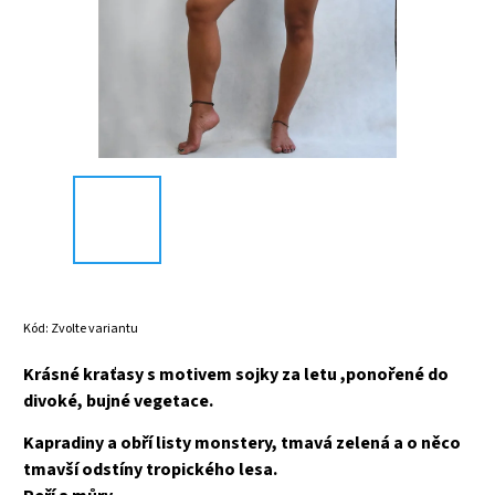
Kód:
Zvolte variantu
Krásné kraťasy s motivem sojky za letu ,ponořené do
divoké, bujné vegetace.
Kapradiny a obří listy monstery, tmavá zelená a o něco
tmavší odstíny tropického lesa.