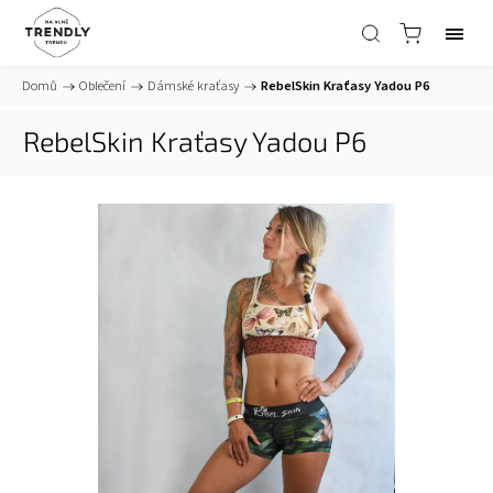
Domů
/
Oblečení
/
Dámské kraťasy
/
RebelSkin Kraťasy Yadou P6
RebelSkin Kraťasy Yadou P6