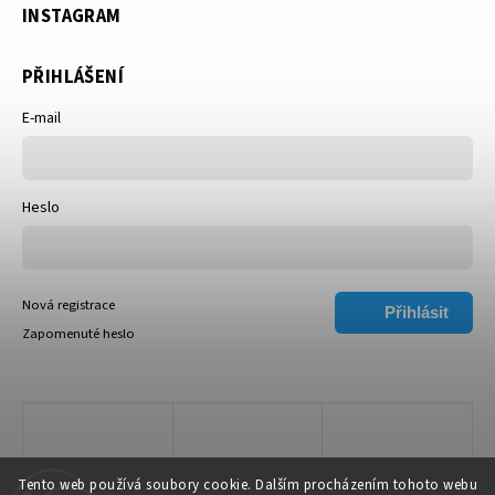
INSTAGRAM
PŘIHLÁŠENÍ
E-mail
Heslo
Nová registrace
Přihlásit
Zapomenuté heslo
se
Tento web používá soubory cookie. Dalším procházením tohoto webu