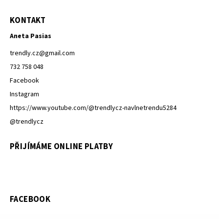
KONTAKT
Aneta Pasias
trendly.cz
@
gmail.com
732 758 048
Facebook
Instagram
https://www.youtube.com/@trendlycz-navlnetrendu5284
@trendlycz
PŘIJÍMÁME ONLINE PLATBY
FACEBOOK