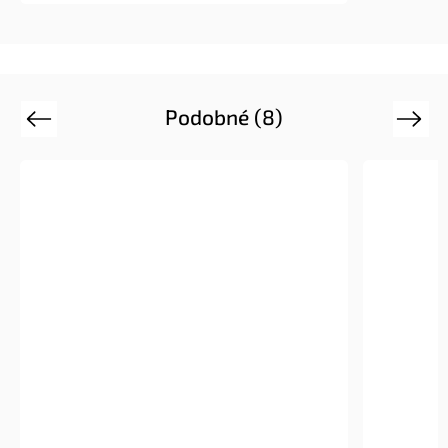
Podobné (8)
Previous
Next