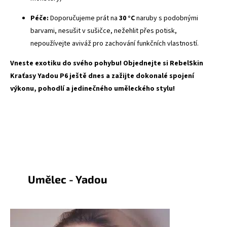
Péče:
Doporučujeme prát na
30 °C
naruby s podobnými
barvami, nesušit v sušičce, nežehlit přes potisk,
nepoužívejte aviváž pro zachování funkčních vlastností.
Vneste exotiku do svého pohybu! Objednejte si RebelSkin
Kraťasy Yadou P6 ještě dnes a zažijte dokonalé spojení
výkonu, pohodlí a jedinečného uměleckého stylu!
Umělec - Yadou