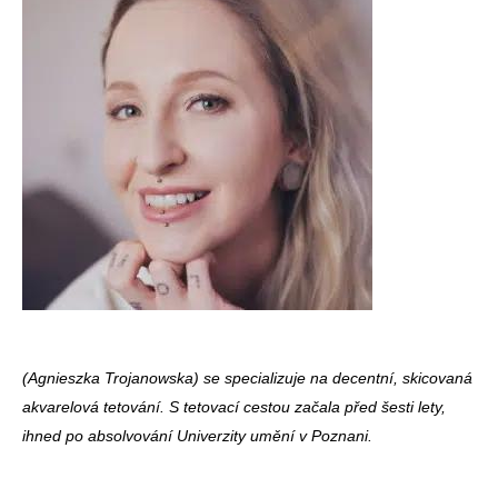
(Agnieszka Trojanowska) se specializuje na decentní, skicovaná
akvarelová tetování. S tetovací cestou začala před šesti lety,
ihned po absolvování Univerzity umění v Poznani.