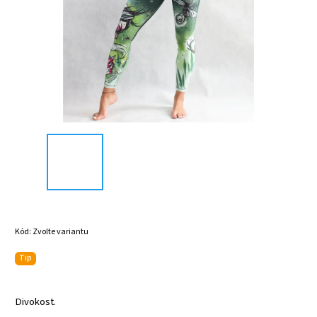
Kód:
Zvolte variantu
Tip
Divokost.