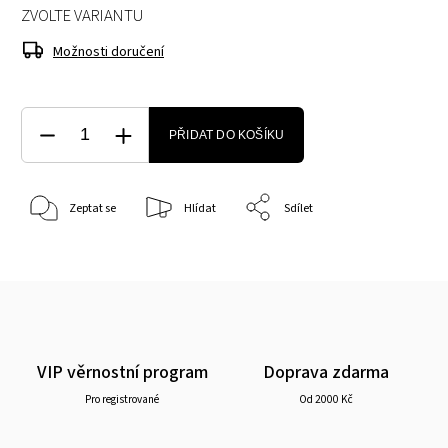
ZVOLTE VARIANTU
Možnosti doručení
PŘIDAT DO KOŠÍKU
Zeptat se
Hlídat
Sdílet
VIP věrnostní program
Doprava zdarma
Pro registrované
Od 2000 Kč