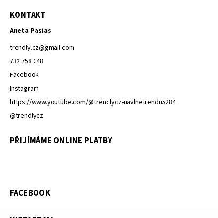
KONTAKT
Aneta Pasias
trendly.cz
@
gmail.com
732 758 048
Facebook
Instagram
https://www.youtube.com/@trendlycz-navlnetrendu5284
@trendlycz
PŘIJÍMÁME ONLINE PLATBY
FACEBOOK