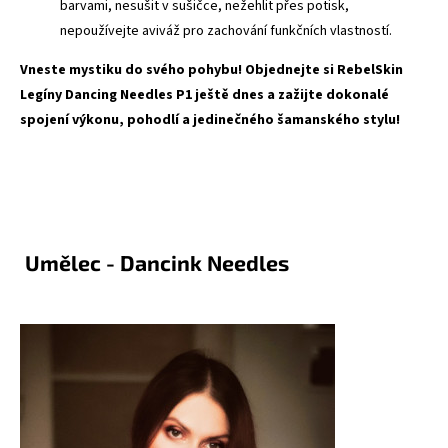
barvami, nesušit v sušičce, nežehlit přes potisk,
nepoužívejte aviváž pro zachování funkčních vlastností.
Vneste mystiku do svého pohybu! Objednejte si RebelSkin
Legíny Dancing Needles P1 ještě dnes a zažijte dokonalé
spojení výkonu, pohodlí a jedinečného šamanského stylu!
Umělec - Dancink Needles