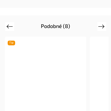
Podobné (8)
Previous
Next
Tip