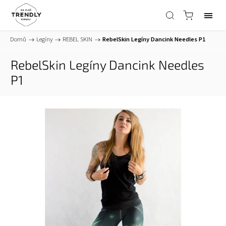
Domů
/
Legíny
/
REBEL SKIN
/
RebelSkin Legíny Dancink Needles P1
RebelSkin Legíny Dancink Needles
P1