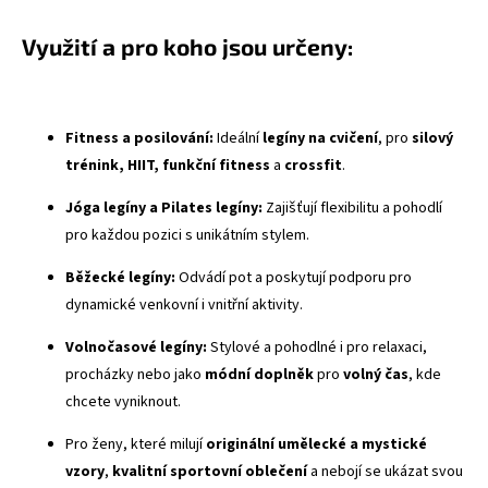
Využití a pro koho jsou určeny:
Fitness a posilování:
Ideální
legíny na cvičení
, pro
silový
trénink, HIIT, funkční fitness
a
crossfit
.
Jóga legíny a Pilates legíny:
Zajišťují flexibilitu a pohodlí
pro každou pozici s unikátním stylem.
Běžecké legíny:
Odvádí pot a poskytují podporu pro
dynamické venkovní i vnitřní aktivity.
Volnočasové legíny:
Stylové a pohodlné i pro relaxaci,
procházky nebo jako
módní doplněk
pro
volný čas
, kde
chcete vyniknout.
Pro ženy, které milují
originální umělecké a mystické
vzory
,
kvalitní sportovní oblečení
a nebojí se ukázat svou