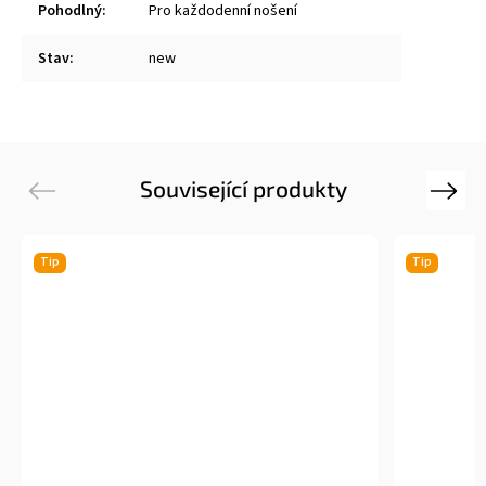
Pohodlný
:
Pro každodenní nošení
Stav
:
new
Související produkty
Previous
Next
Tip
Tip