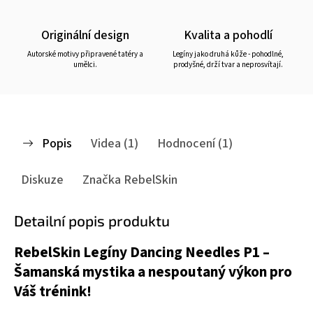
Originální design
Kvalita a pohodlí
Autorské motivy připravené tatéry a
Legíny jako druhá kůže - pohodlné,
umělci.
prodyšné, drží tvar a neprosvítají.
Popis
Videa (1)
Hodnocení (1)
Diskuze
Značka
RebelSkin
Detailní popis produktu
RebelSkin Legíny Dancing Needles P1 –
Šamanská mystika a nespoutaný výkon pro
Váš trénink!