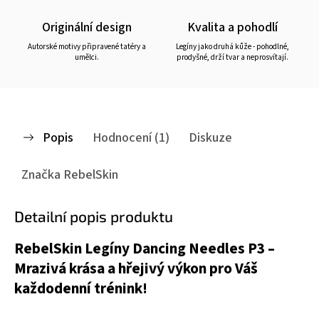
Originální design
Kvalita a pohodlí
Autorské motivy připravené tatéry a
Legíny jako druhá kůže - pohodlné,
umělci.
prodyšné, drží tvar a neprosvítají.
Popis
Hodnocení (1)
Diskuze
Značka
RebelSkin
Detailní popis produktu
RebelSkin Legíny Dancing Needles P3 –
Mrazivá krása a hřejivý výkon pro Váš
každodenní trénink!