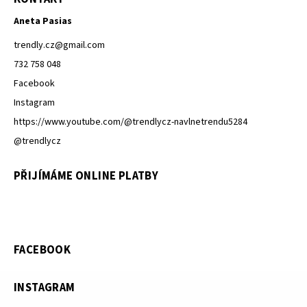
Aneta Pasias
trendly.cz
@
gmail.com
732 758 048
Facebook
Instagram
https://www.youtube.com/@trendlycz-navlnetrendu5284
@trendlycz
PŘIJÍMÁME ONLINE PLATBY
FACEBOOK
INSTAGRAM