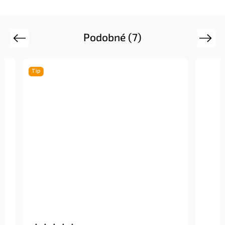
Podobné (7)
Previous
Next
Tip