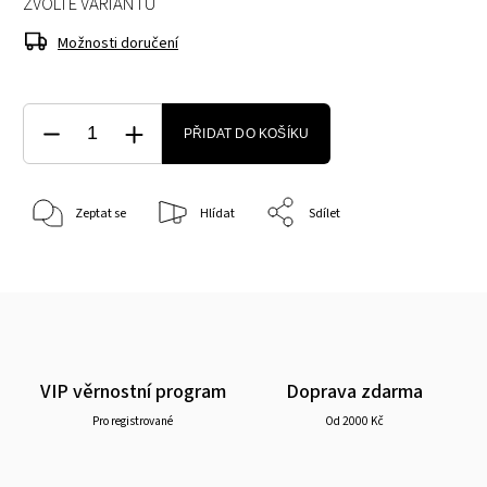
ZVOLTE VARIANTU
Možnosti doručení
PŘIDAT DO KOŠÍKU
Zeptat se
Hlídat
Sdílet
VIP věrnostní program
Doprava zdarma
Pro registrované
Od 2000 Kč