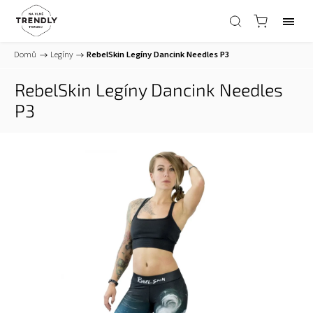
Domů
/
Legíny
/
RebelSkin Legíny Dancink Needles P3
RebelSkin Legíny Dancink Needles
P3