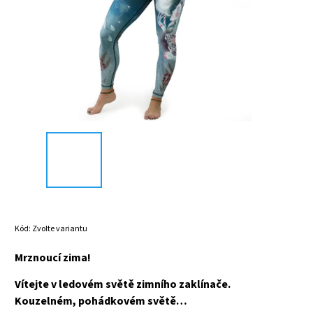
Kód:
Zvolte variantu
Mrznoucí zima!
Vítejte v ledovém světě zimního zaklínače.
Kouzelném, pohádkovém světě…