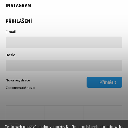
INSTAGRAM
PŘIHLÁŠENÍ
E-mail
Heslo
Nová registrace
Přihlásit
Zapomenuté heslo
se
Tento web používá soubory cookie. Dalším procházením tohoto webu