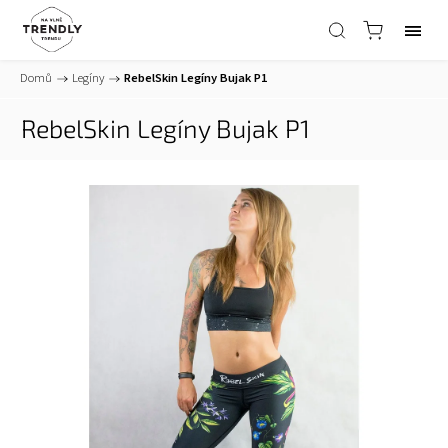
Domů
/
Legíny
/
RebelSkin Legíny Bujak P1
RebelSkin Legíny Bujak P1