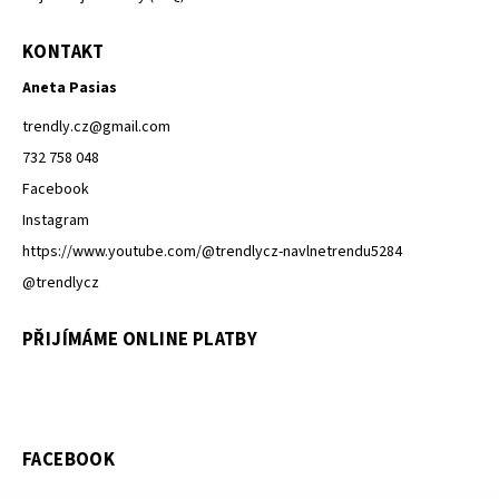
KONTAKT
Aneta Pasias
trendly.cz
@
gmail.com
732 758 048
Facebook
Instagram
https://www.youtube.com/@trendlycz-navlnetrendu5284
@trendlycz
PŘIJÍMÁME ONLINE PLATBY
FACEBOOK