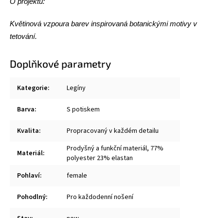
O projektu:
Květinová vzpoura barev inspirovaná botanickými motivy v
tetování.
Doplňkové parametry
Kategorie
:
Legíny
Barva
:
S potiskem
Kvalita
:
Propracovaný v každém detailu
Prodyšný a funkční materiál, 77%
Materiál
:
polyester 23% elastan
Pohlaví
:
female
Pohodlný
:
Pro každodenní nošení