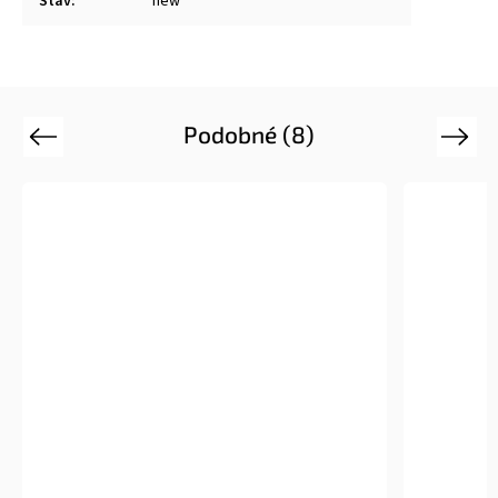
Stav
:
new
Podobné (8)
Previous
Next