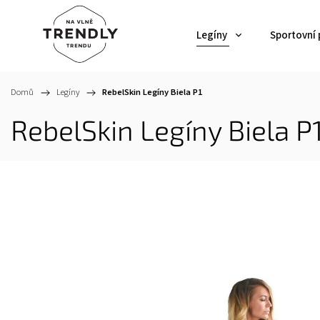
Legíny
Sportovní
Domů
/
Legíny
/
RebelSkin Legíny Biela P1
RebelSkin Legíny Biela P