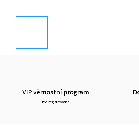
VIP věrnostní program
D
Pro registrované