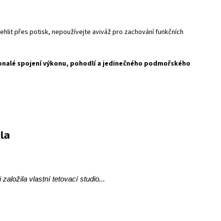
hlit přes potisk, nepoužívejte aviváž pro zachování funkčních
dokonalé spojení výkonu, pohodlí a jedinečného podmořského
a
ložila vlastní tetovací studio...