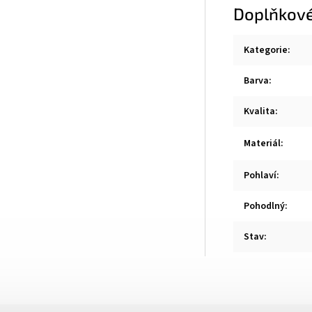
Doplňkové
Kategorie
:
Barva
:
Kvalita
:
Materiál
:
Pohlaví
:
Pohodlný
:
Stav
: