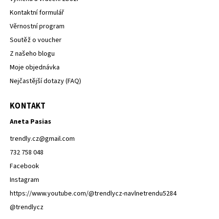
Kontaktní formulář
Věrnostní program
Soutěž o voucher
Z našeho blogu
Moje objednávka
Nejčastější dotazy (FAQ)
KONTAKT
Aneta Pasias
trendly.cz
@
gmail.com
732 758 048
Facebook
Instagram
https://www.youtube.com/@trendlycz-navlnetrendu5284
@trendlycz