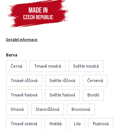
Detailní informace
Barva
Černá
Tmavě modrá
Světle modrá
Tmavě růžová
Světle růžová
Červená
Tmavě fialová
Světle fialová
Bordó
Vínová
Starorůžová
Bronzová
Tmavě zelená
Hnědá
Lila
Pudrová