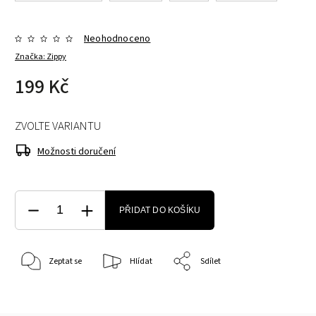
Neohodnoceno
Značka:
Zippy
199 Kč
ZVOLTE VARIANTU
Možnosti doručení
PŘIDAT DO KOŠÍKU
Zeptat se
Hlídat
Sdílet