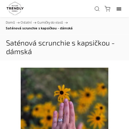
Domů
/
Ostatní
/
Gumičky do vlasů
/
Saténová scrunchie s kapsičkou - dámská
Saténová scrunchie s kapsičkou -
dámská