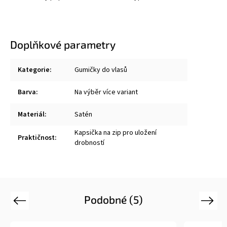
Doplňkové parametry
Kategorie
:
Gumičky do vlasů
Barva
:
Na výběr více variant
Materiál
:
Satén
Kapsička na zip pro uložení
Praktičnost
:
drobností
Podobné (5)
Previous
Next