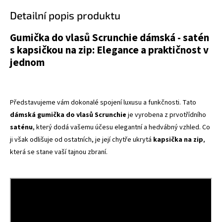
Detailní popis produktu
Gumička do vlasů Scrunchie dámská - satén
s kapsičkou na zip: Elegance a praktičnost v
jednom
Představujeme vám dokonalé spojení luxusu a funkčnosti. Tato
dámská gumička do vlasů Scrunchie
je vyrobena z prvotřídního
saténu
, který dodá vašemu účesu elegantní a hedvábný vzhled. Co
ji však odlišuje od ostatních, je její chytře ukrytá
kapsička na zip
,
která se stane vaší tajnou zbraní.