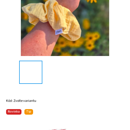
Kód:
Zvolte variantu
Novinka
Tip