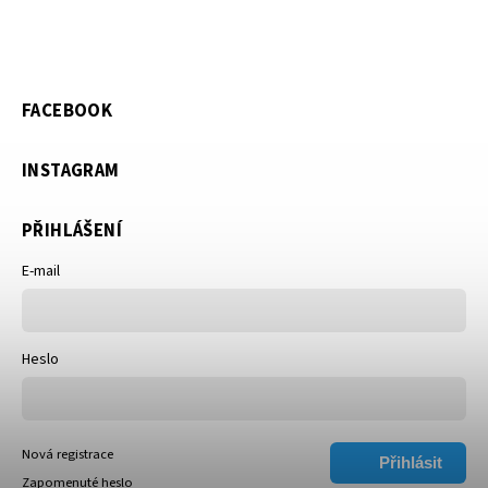
FACEBOOK
INSTAGRAM
PŘIHLÁŠENÍ
E-mail
Heslo
Nová registrace
Přihlásit
Zapomenuté heslo