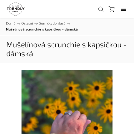
Domů
/
Ostatní
/
Gumičky do vlasů
/
Mušelínová scrunchie s kapsičkou - dámská
Mušelínová scrunchie s kapsičkou -
dámská