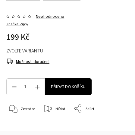
Neohodnoceno
Značka:
Zippy
199 Kč
ZVOLTE VARIANTU
Možnosti doručení
PŘIDAT DO KOŠÍKU
Zeptat se
Hlídat
Sdílet