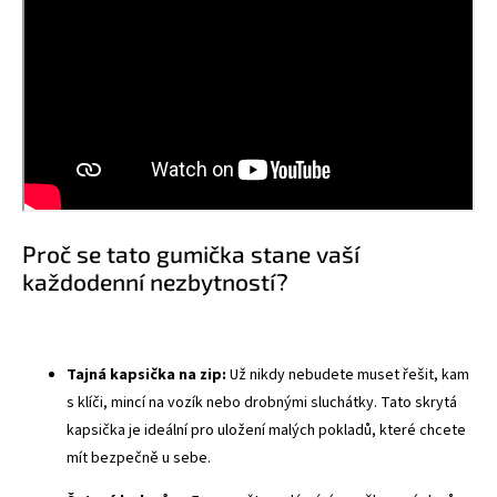
Proč se tato gumička stane vaší
každodenní nezbytností?
Tajná kapsička na zip:
Už nikdy nebudete muset řešit, kam
s klíči, mincí na vozík nebo drobnými sluchátky. Tato skrytá
kapsička je ideální pro uložení malých pokladů, které chcete
mít bezpečně u sebe.