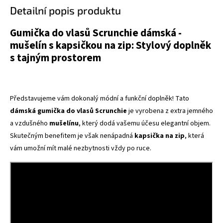
Detailní popis produktu
Gumička do vlasů Scrunchie dámská -
mušelín s kapsičkou na zip: Stylový doplněk
s tajným prostorem
Představujeme vám dokonalý módní a funkční doplněk! Tato
dámská gumička do vlasů Scrunchie
je vyrobena z extra jemného
a vzdušného
mušelínu
, který dodá vašemu účesu elegantní objem.
Skutečným benefitem je však nenápadná
kapsička na zip
, která
vám umožní mít malé nezbytnosti vždy po ruce.