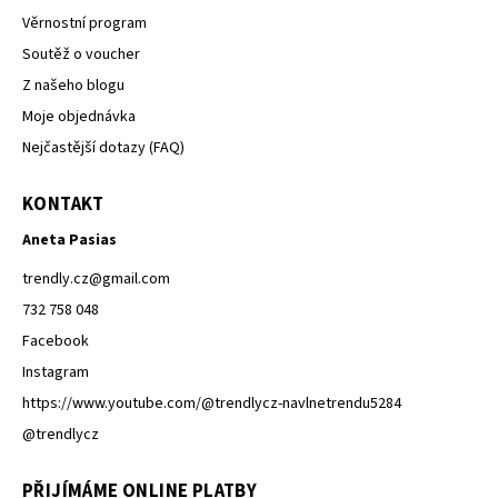
Věrnostní program
Soutěž o voucher
Z našeho blogu
Moje objednávka
Nejčastější dotazy (FAQ)
KONTAKT
Aneta Pasias
trendly.cz
@
gmail.com
732 758 048
Facebook
Instagram
https://www.youtube.com/@trendlycz-navlnetrendu5284
@trendlycz
PŘIJÍMÁME ONLINE PLATBY