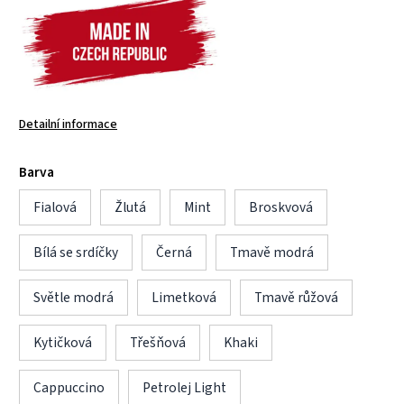
Detailní informace
Barva
Fialová
Žlutá
Mint
Broskvová
Bílá se srdíčky
Černá
Tmavě modrá
Světle modrá
Limetková
Tmavě růžová
Kytičková
Třešňová
Khaki
Cappuccino
Petrolej Light