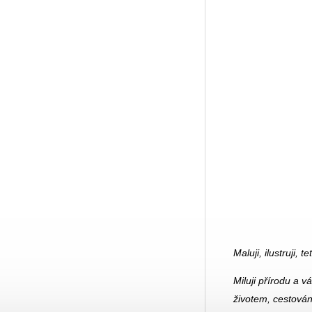
Maluji, ilustruji, 
Miluji přírodu a 
životem, cestován