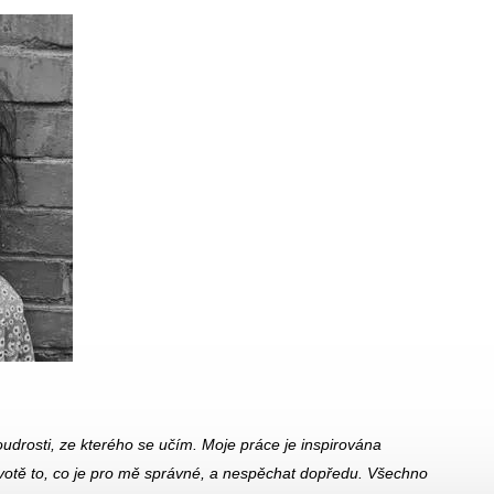
oudrosti, ze kterého se učím. Moje práce je inspirována
životě to, co je pro mě správné, a nespěchat dopředu. Všechno