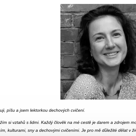
tetuji, píšu a jsem lektorkou dechových cvičení.
vážím si vztahů s lidmi. Každý člověk na mé cestě je darem a zdrojem m
ím, kulturami, sny a dechovými cvičeními. Je pro mě důležité dělat v 