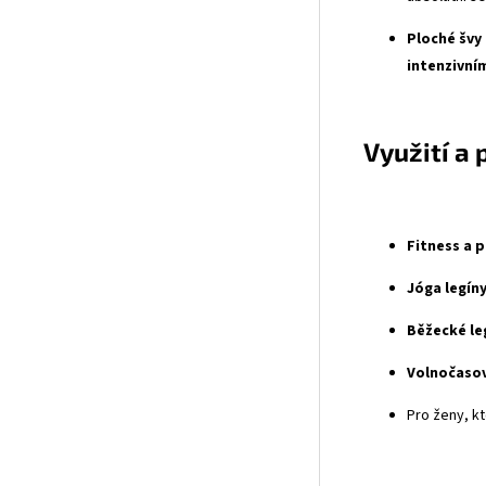
Ploché švy
intenzivním
Využití a 
Fitness a p
Jóga legíny
Běžecké le
Volnočasov
Pro ženy, kt