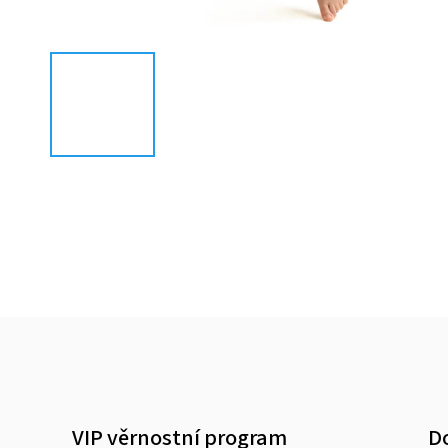
VIP věrnostní program
D