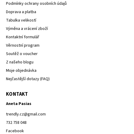
Podmínky ochrany osobních údajů
Doprava a platba
Tabulka velikostí
Výměna a vrácení zboží
Kontaktní formulář
Věrnostní program
Soutěž o voucher
Z našeho blogu
Moje objednávka
Nejčastější dotazy (FAQ)
KONTAKT
Aneta Pasias
trendly.cz
@
gmail.com
732 758 048
Facebook