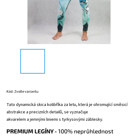
Kód:
Zvolte variantu
Tato dynamická skica kolibříka za letu, která je ohromující směsicí
abstrakce a precizních detailů, se vyznačuje
akvarelem a jemnými liniemi s tyrkysovými záblesky.
PREMIUM LEGÍNY -
100% neprůhlednost