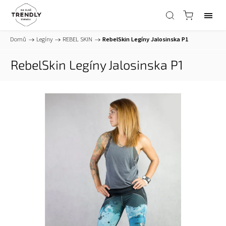
Domů
/
Legíny
/
REBEL SKIN
/
RebelSkin Legíny Jalosinska P1
RebelSkin Legíny Jalosinska P1