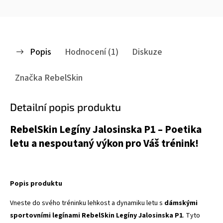
Popis
Hodnocení (1)
Diskuze
Značka
RebelSkin
Detailní popis produktu
RebelSkin Legíny Jalosinska P1 – Poetika
letu a nespoutaný výkon pro Váš trénink!
Popis produktu
Vneste do svého tréninku lehkost a dynamiku letu s
dámskými
sportovními legínami RebelSkin Legíny Jalosinska P1
. Tyto