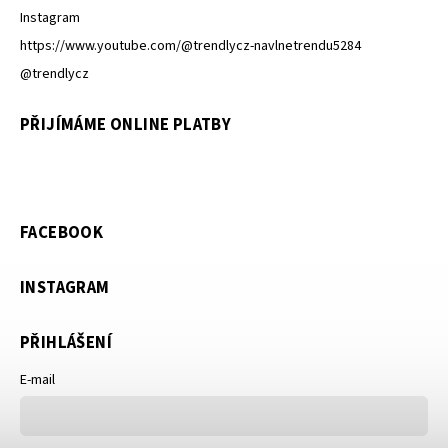
Instagram
https://www.youtube.com/@trendlycz-navlnetrendu5284
@trendlycz
PŘIJÍMÁME ONLINE PLATBY
FACEBOOK
INSTAGRAM
PŘIHLÁŠENÍ
E-mail