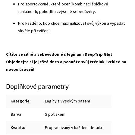
Pro sportovkyně, které ocení kombinaci špičkové
funkčnosti, pohodlí a zvýšené sebedůvěry.
Pro každého, kdo chce maximalizovat svůj výkon a vypadat
skvěle při cvičení.
Cítíte se silné a sebevědomé s legínami DeepTrip Glut.
Objednejte si je ještě dnes a posuňte svůj trénink i vzhled na
novou úroveň!
Doplňkové parametry
Kategorie
:
Legíny s vysokým pasem
Barva
:
S potiskem
Kvalita
:
Propracovaný v každém detailu