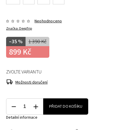
Neohodnoceno
Značka:
DeepTrip
–35 %
1 390 Kč
899 Kč
ZVOLTE VARIANTU
Možnosti doručení
PŘIDAT DO KOŠÍKU
Detailní informace