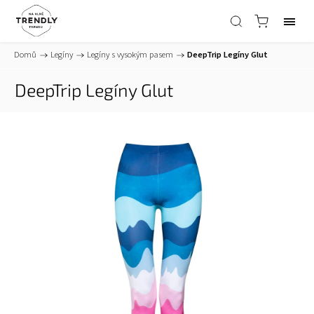
Domů
/
Legíny
/
Legíny s vysokým pasem
/
DeepTrip Legíny Glut
DeepTrip Legíny Glut