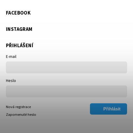
FACEBOOK
INSTAGRAM
PŘIHLÁŠENÍ
E-mail
Heslo
Nová registrace
Přihlásit
Zapomenuté heslo
se