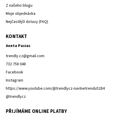
Z našeho blogu
Moje objednávka
Nejčastější dotazy (FAQ)
KONTAKT
Aneta Pasias
trendly.cz
@
gmail.com
732 758 048
Facebook
Instagram
https://www.youtube.com/@trendlycz-navlnetrendu5284
@trendlycz
PŘIJÍMÁME ONLINE PLATBY