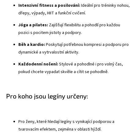
Intenzivní fitness a posilování:
Ideální pro tréninky nohou,
dřepy, výpady, HIIT a funkční cvičení.
Jóga a pilates:
Zajišťují flexibilitu a pohodlí pro každou
pozici s pocitem jistoty a podpory.
Běh a kardio:
Poskytují potřebnou kompresi a podporu pro
dynamické a vytrvalostní aktivity.
Každodenní nošení:
Stylové a pohodlné i pro volný čas,
pokud chcete vypadat skvěle a cítit se pohodlně.
Pro koho jsou legíny určeny:
Pro ženy, které hledají legíny s vynikající podporou a
tvarovacím efektem, zejména v oblasti hýždí.