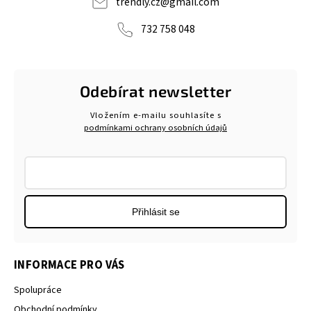
trendly.cz
@
gmail.com
732 758 048
Odebírat newsletter
Vložením e-mailu souhlasíte s
podmínkami ochrany osobních údajů
Přihlásit se
INFORMACE PRO VÁS
Spolupráce
Obchodní podmínky