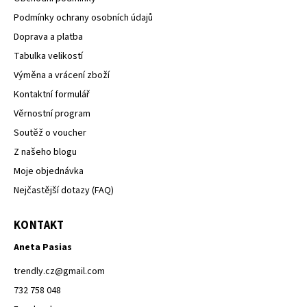
Podmínky ochrany osobních údajů
Doprava a platba
Tabulka velikostí
Výměna a vrácení zboží
Kontaktní formulář
Věrnostní program
Soutěž o voucher
Z našeho blogu
Moje objednávka
Nejčastější dotazy (FAQ)
KONTAKT
Aneta Pasias
trendly.cz
@
gmail.com
732 758 048