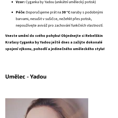
Vzor:
Cyganka by Yadou (unikátní umělecký potisk)
Péče:
Doporučujeme prát na
30 °C
naruby s podobnými
barvami, nesušit v sušičce, nežehlit přes potisk,
nepoužívejte aviváž pro zachování funkčních vlastností.
Vneste umění do svého pohybu! Objednejte si RebelSkin
Kraťasy Cyganka by Yadou ještě dnes a zažijte dokonalé
spojení výkonu, pohodlí a jedinečného uměleckého stylu!
Umělec - Yadou