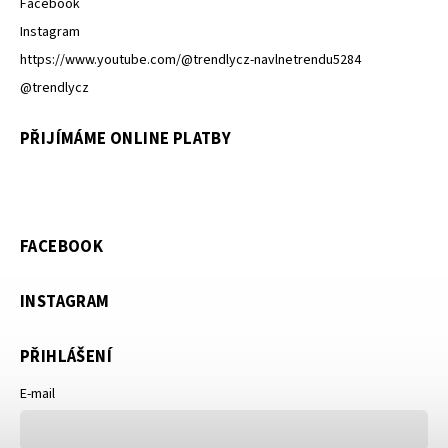
Facebook
Instagram
https://www.youtube.com/@trendlycz-navlnetrendu5284
@trendlycz
PŘIJÍMÁME ONLINE PLATBY
FACEBOOK
INSTAGRAM
PŘIHLÁŠENÍ
E-mail