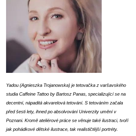
Yadou (Agnieszka Trojanowska) je tetovačka z varšavského
studia Caffeine Tattoo by Bartosz Panas, specializující se na
decentní, nápaditá akvarelová tetování. S tetováním začala
před šesti lety, ihned po absolvování Univerzity umění v
Poznani. Kromě ateliérové práce se věnuje také ilustraci, tvoří
jak pohádkové dětské ilustrace, tak realističtější portréty.