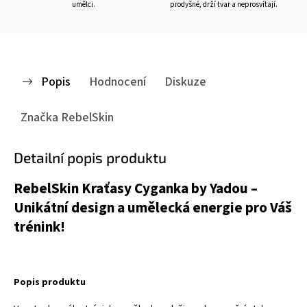
umělci.
prodyšné, drží tvar a neprosvítají.
Popis
Hodnocení
Diskuze
Značka
RebelSkin
Detailní popis produktu
RebelSkin Kraťasy Cyganka by Yadou –
Unikátní design a umělecká energie pro Váš
trénink!
Popis produktu