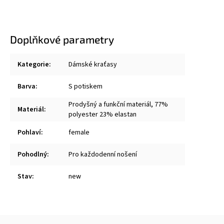
Doplňkové parametry
Kategorie
:
Dámské kraťasy
Barva
:
S potiskem
Prodyšný a funkční materiál, 77%
Materiál
:
polyester 23% elastan
Pohlaví
:
female
Pohodlný
:
Pro každodenní nošení
Stav
:
new