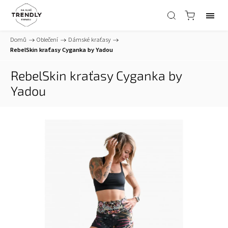
Domů
/
Oblečení
/
Dámské kraťasy
/
RebelSkin kraťasy Cyganka by Yadou
RebelSkin kraťasy Cyganka by
Yadou