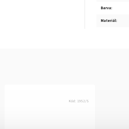
Barva
:
Materiál
:
Kód:
1952/S