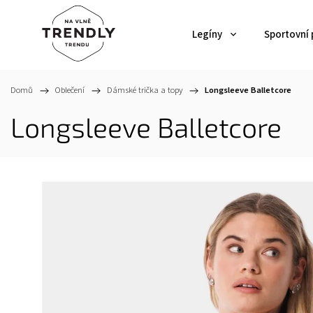
Legíny
Sportovní
Domů
/
Oblečení
/
Dámské trička a topy
/
Longsleeve Balletcore
Longsleeve Balletcore