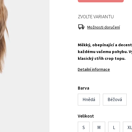
ZVOLTE VARIANTU
Možnosti doručení
Měkký, obepínající a decent
každému vašemu pohybu. Vý
klasický střih crop topu.
Detailní informace
Barva
Hnědá
Béžová
Velikost
S
M
L
X