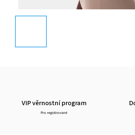
VIP věrnostní program
D
Pro registrované