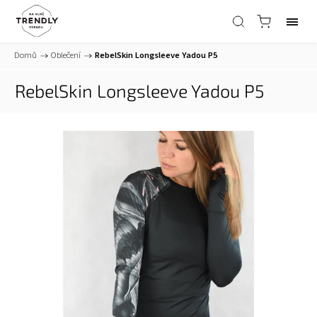
Domů
/
Oblečení
/
RebelSkin Longsleeve Yadou P5
RebelSkin Longsleeve Yadou P5