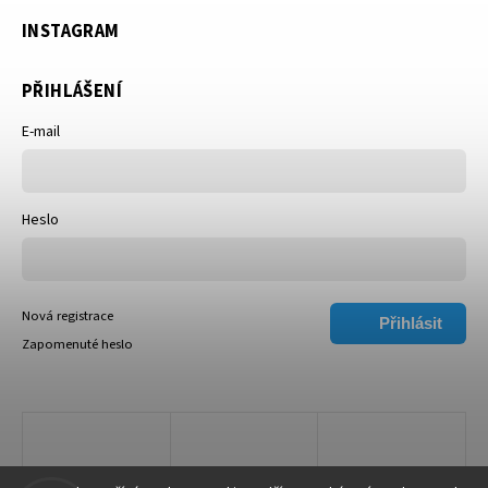
INSTAGRAM
PŘIHLÁŠENÍ
E-mail
Heslo
Nová registrace
Přihlásit
Zapomenuté heslo
se