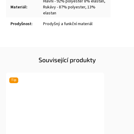
Hlavní - 92% polyester 8% elastan,
Materiál
:
Rukávy - 87% polyester, 13%
elastan
Prodyšnost
:
Prodyšný a funkční materiál
Související produkty
Tip