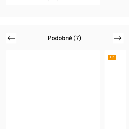
Podobné (7)
Previous
Next
Tip