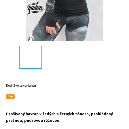
Kód:
Zvolte variantu
Tip
Prošívaný havran v šedých a černých tónech, prokládaný
prašnou, pudrovou růžovou.