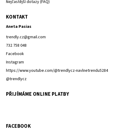
Nejčastější dotazy (FAQ)
KONTAKT
Aneta Pasias
trendly.cz
@
gmail.com
732 758 048
Facebook
Instagram
https://www.youtube.com/@trendlycz-navlnetrendu5284
@trendlycz
PŘIJÍMÁME ONLINE PLATBY
FACEBOOK