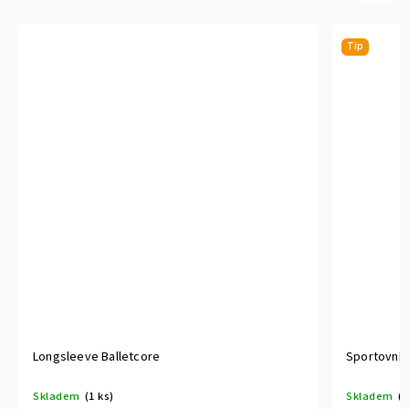
Tip
Longsleeve Balletcore
Sportovní 
Skladem
(1 ks)
Skladem
(1