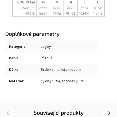
Doplňkové parametry
Kategorie
:
Legíny
Barva
:
Růžová
Délka
:
⅞ délka – lehká a moderní
Materiál
:
nylon (75 %), spandex (25 %)
Související produkty
Previous
Next