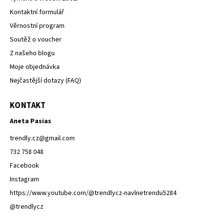
Kontaktní formulář
Věrnostní program
Soutěž o voucher
Z našeho blogu
Moje objednávka
Nejčastější dotazy (FAQ)
KONTAKT
Aneta Pasias
trendly.cz
@
gmail.com
732 758 048
Facebook
Instagram
https://www.youtube.com/@trendlycz-navlnetrendu5284
@trendlycz