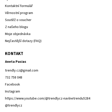
Kontaktní formulář
Věrnostní program
Soutěž o voucher
Z našeho blogu
Moje objednávka
Nejčastější dotazy (FAQ)
KONTAKT
Aneta Pasias
trendly.cz
@
gmail.com
732 758 048
Facebook
Instagram
https://www.youtube.com/@trendlycz-navlnetrendu5284
@trendlycz