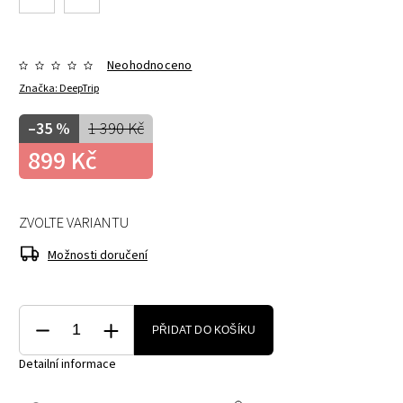
Neohodnoceno
Značka:
DeepTrip
–35 %
1 390 Kč
899 Kč
ZVOLTE VARIANTU
Možnosti doručení
PŘIDAT DO KOŠÍKU
Detailní informace