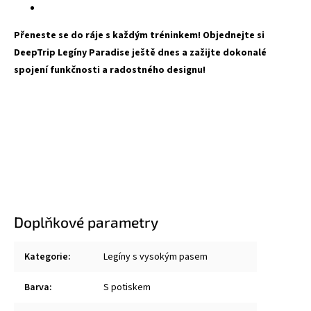
Přeneste se do ráje s každým tréninkem! Objednejte si
DeepTrip Legíny Paradise ještě dnes a zažijte dokonalé
spojení funkčnosti a radostného designu!
Doplňkové parametry
Kategorie
:
Legíny s vysokým pasem
Barva
:
S potiskem