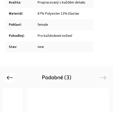
Kvalita
:
Propracovaný v každém detailu
Materiál
:
87% Polyester 13% Elastan
Pohlaví
:
female
Pohodlný
:
Pro každodenní nošení
Stav
:
new
Podobné (3)
Previous
Next