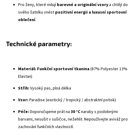
Pro ženy, které milují
barevné a originální vzory
a chtějí do
svého šatníku vnést
pozitivní energii a luxusní sportovní
oblečení
.
Technické parametry:
Materiál:
Funkční sportovní tkanina
(87% Polyester 13%
Elastan)
Střih:
Vysoký pas, plná délka
Vzor:
Paradise (exotický / tropický / abstraktní potisk)
Péče:
Doporučujeme prát na
30 °C
naruby s podobnými
barvami, nesušit v sušičce, nežehlit. Nepoužívejte aviváž pro
zachování funkčních vlastností.