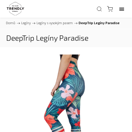
Domů
/
Legíny
/
Legíny s vysokým pasem
/
DeepTrip Legíny Paradise
DeepTrip Legíny Paradise