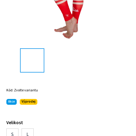
Kód:
Zvolte variantu
Akce
Výprodej
Velikost
S
L