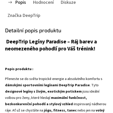
Popis
Hodnocení
Diskuze
Značka
DeepTrip
Detailní popis produktu
DeepTrip Legíny Paradise – Ráj barev a
neomezeného pohodlí pro Váš trénink!
Popis produktu :
Přeneste se do světa tropické energie a absolutního komfortu s
dámskými sportovními legínami DeepTrip Paradise
. Tyto
designové legíny s živým, exotickým potiskem
jsou ideální
volbou pro ženy, které hledají
maximální funkčnost,
bezkonkurenční pohodlí a stylový vzhled
inspirovaný nádherou
ráje. Ať už se chystáte na
jógu, fitness, tanec
nebo jen na
volný