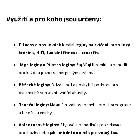
Využití a pro koho jsou určeny:
Fitness a posilování:
Ideální
legíny na cvičení
, pro
silový
trénink, HIIT, funkční fitness
a
crossfit
.
Jóga legíny a Pilates legíny:
Zajišťují flexibilitu a pohodlí
pro každou pozici s energickým stylem.
Běžecké legíny:
Odvádí pot a poskytují podporu pro
dynamické venkovní i vnitřní aktivity.
Taneční legíny:
Maximální volnost pohybu pro choreografie
a taneční tréninky.
Volnočasové legíny:
Stylové a pohodlné i pro relaxaci,
procházky nebo jako
módní doplněk
pro
volný čas
.