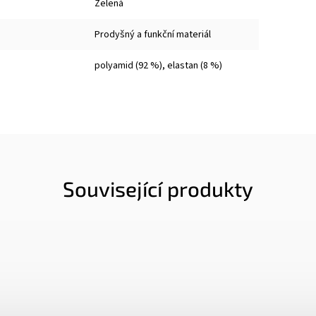
Zelená
Prodyšný a funkční materiál
polyamid (92 %), elastan (8 %)
Související produkty