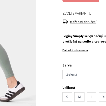
ZVOLTE VARIANTU
Možnosti doručení
Legíny Simply se vyznačují
prošívání na sedle a tvarov
Detailní informace
Barva
Zelená
Velikost
S
M
L
X