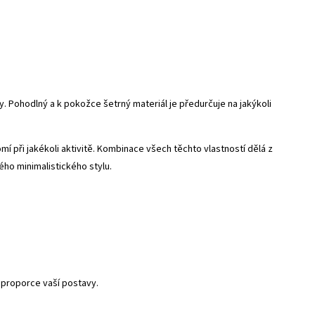
y. Pohodlný a k pokožce šetrný materiál je předurčuje na jakýkoli
í při jakékoli aktivitě. Kombinace všech těchto vlastností dělá z
ckého minimalistického stylu.
 proporce vaší postavy.