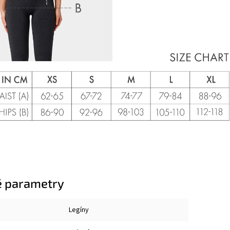
 parametry
Legíny