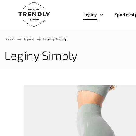
Legíny
Sportovní
Domů
/
Legíny
/
Legíny Simply
Legíny Simply