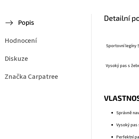
Detailní p
Popis
Hodnocení
Sportovní legíny 
Diskuze
Vysoký pas
s žebr
Značka
Carpatree
VLASTNOS
Správně nav
Vysoký pas 
Perfektní pa