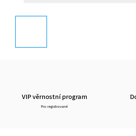
VIP věrnostní program
D
Pro registrované