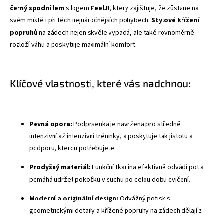
černý spodní lem
s logem
FeelJ!
, který zajišťuje, že zůstane na
svém místě i při těch nejnáročnějších pohybech.
Stylové křížení
popruhů
na zádech nejen skvěle vypadá, ale také rovnoměrně
rozloží váhu a poskytuje maximální komfort.
Klíčové vlastnosti, které vás nadchnou:
Pevná opora:
Podprsenka je navržena pro středně
intenzivní až intenzivní tréninky, a poskytuje tak jistotu a
podporu, kterou potřebujete.
Prodyšný materiál:
Funkční tkanina efektivně odvádí pot a
pomáhá udržet pokožku v suchu po celou dobu cvičení.
Moderní a originální design:
Odvážný potisk s
geometrickými detaily a křížené popruhy na zádech dělají z