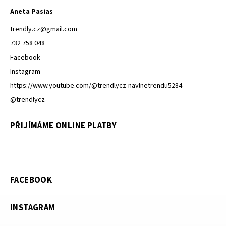
Aneta Pasias
trendly.cz
@
gmail.com
732 758 048
Facebook
Instagram
https://www.youtube.com/@trendlycz-navlnetrendu5284
@trendlycz
PŘIJÍMÁME ONLINE PLATBY
FACEBOOK
INSTAGRAM