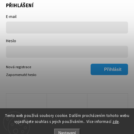
PŘIHLÁŠENÍ
E-mail
Heslo
Nová registrace
Přihlásit
Zapomenuté heslo
se
Tento web používá soubory cookie. Dalším procházením tohoto webu
vyjadřujete souhlas s jejich používáním.. Více informací
zde
.
Nastavení