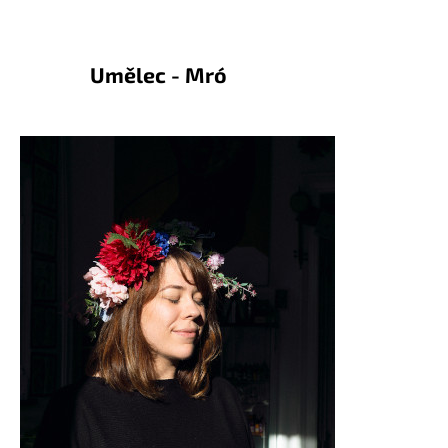
Umělec - Mró