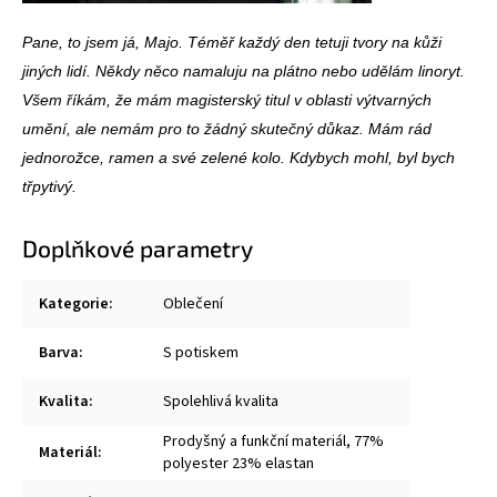
Pane, to jsem já, Majo. Téměř každý den tetuji tvory na kůži
jiných lidí. Někdy něco namaluju na plátno nebo udělám linoryt.
Všem říkám, že mám magisterský titul v oblasti výtvarných
umění, ale nemám pro to žádný skutečný důkaz. Mám rád
jednorožce, ramen a své zelené kolo. Kdybych mohl, byl bych
třpytivý.
Doplňkové parametry
Kategorie
:
Oblečení
Barva
:
S potiskem
Kvalita
:
Spolehlivá kvalita
Prodyšný a funkční materiál, 77%
Materiál
:
polyester 23% elastan