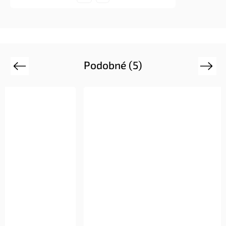
Podobné (5)
Previous
Next