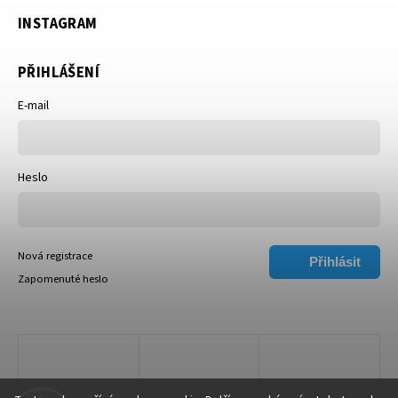
INSTAGRAM
PŘIHLÁŠENÍ
E-mail
Heslo
Nová registrace
Přihlásit
Zapomenuté heslo
se