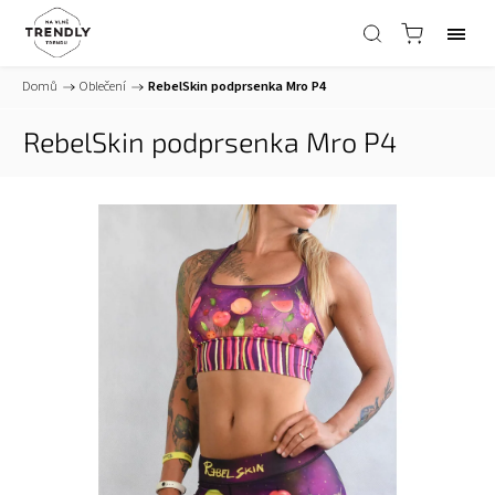
Domů
/
Oblečení
/
RebelSkin podprsenka Mro P4
RebelSkin podprsenka Mro P4