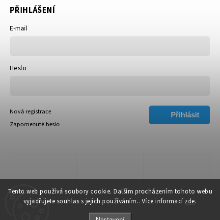
PŘIHLÁŠENÍ
E-mail
Heslo
Nová registrace
Přihlásit
Zapomenuté heslo
se
Tento web používá soubory cookie. Dalším procházením tohoto webu
vyjadřujete souhlas s jejich používáním.. Více informací
zde
.
Nastavení