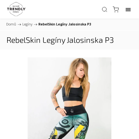
Domů
/
Legíny
/
RebelSkin Legíny Jalosinska P3
RebelSkin Legíny Jalosinska P3