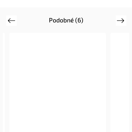
Podobné (6)
Previous
Next