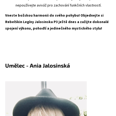
nepoužívejte aviváž pro zachování funkčních vlastností.
Vneste božskou harmonii do svého pohybu! Objednejte si
RebelSkin Legíny Jalosinska P3 ještě dnes a zažijte dokonalé
spojení výkonu, pohodlí a jedinečného mystického stylu!
Umělec - Ania Jalosinská