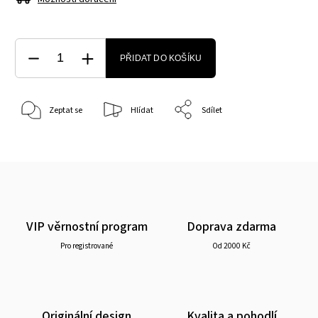
PŘIDAT DO KOŠÍKU
Zeptat se
Hlídat
Sdílet
VIP věrnostní program
Doprava zdarma
Pro registrované
Od 2000 Kč
Originální design
Kvalita a pohodlí