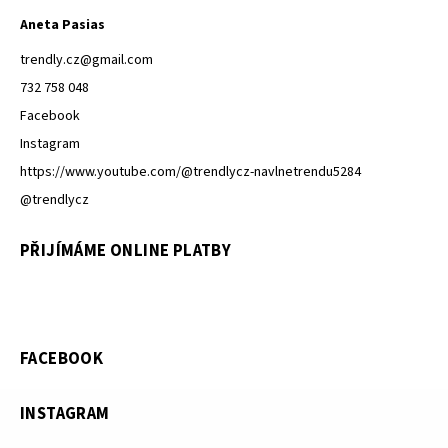
Aneta Pasias
trendly.cz
@
gmail.com
732 758 048
Facebook
Instagram
https://www.youtube.com/@trendlycz-navlnetrendu5284
@trendlycz
PŘIJÍMÁME ONLINE PLATBY
FACEBOOK
INSTAGRAM