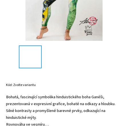
Kód:
Zvolte variantu
Bohatá, fascinující symbolika hinduistického boha Ganéši,
prezentovaná v expresivní grafice, bohaté na odkazy a hloubku.
Silné kontrasty a promyšlené barevné prvky, odkazující na
hinduistické mýty.
Rovnováha ve vesmíru…