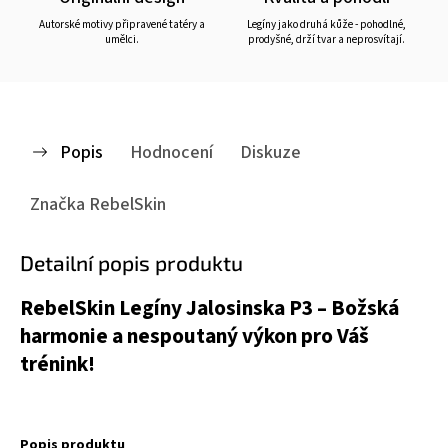
Autorské motivy připravené tatéry a
Legíny jako druhá kůže - pohodlné,
umělci.
prodyšné, drží tvar a neprosvítají.
Popis
Hodnocení
Diskuze
Značka
RebelSkin
Detailní popis produktu
RebelSkin Legíny Jalosinska P3 – Božská
harmonie a nespoutaný výkon pro Váš
trénink!
Popis produktu