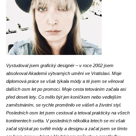
Vystudoval jsem grafický designér – v roce 2002 jsem
absolvoval Akademii výtvarných umění ve Vratislavi. Moje
diplomová práce se však týkala módy a té jsem se věnoval
dalších osm let po promoci. Moje cesta tetováním začala asi
před deseti lety. Co mělo být jen koníčkem nebo vedlejším
zaměstnáním, se rychle proměnilo ve vášeň a životní styl.
Posledních osm let jsem cestoval a tetoval prakticky na všech
kontinentech světa. V posledních několika letech se mi však
začal stýskat po světě módy a designu a začal jsem se tímto