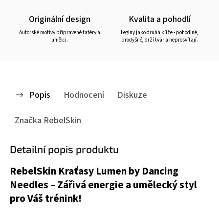
Originální design
Kvalita a pohodlí
Autorské motivy připravené tatéry a
Legíny jako druhá kůže - pohodlné,
umělci.
prodyšné, drží tvar a neprosvítají.
Popis
Hodnocení
Diskuze
Značka
RebelSkin
Detailní popis produktu
RebelSkin Kraťasy Lumen by Dancing
Needles – Zářivá energie a umělecký styl
pro Váš trénink!