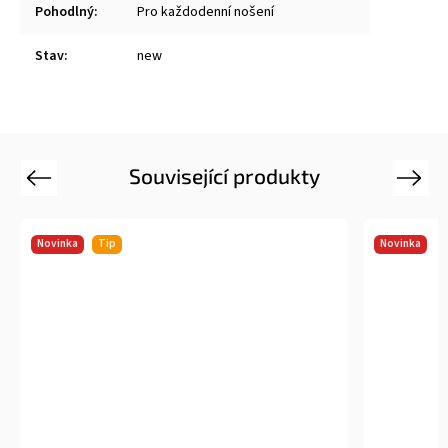
Pohodlný
:
Pro každodenní nošení
Stav
:
new
Související produkty
Previous
Next
Novinka
Tip
Novinka