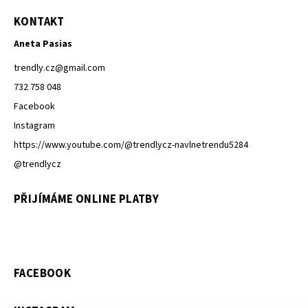
KONTAKT
Aneta Pasias
trendly.cz
@
gmail.com
732 758 048
Facebook
Instagram
https://www.youtube.com/@trendlycz-navlnetrendu5284
@trendlycz
PŘIJÍMÁME ONLINE PLATBY
FACEBOOK