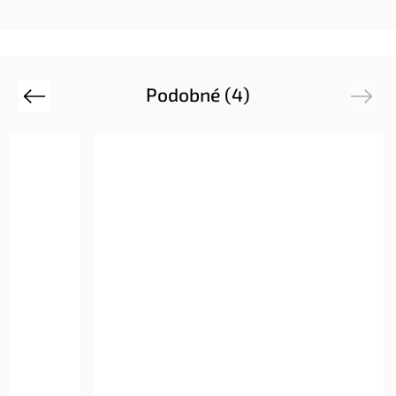
Podobné (4)
Previous
Next