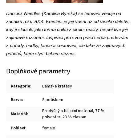
Dancink Needles (Karolina Byrska) se tetování věnuje od
začátku roku 2014. Kreslení je její vášní už od raného dětství,
kdy jí sloužilo jako forma úniku z okolní reality, respektive její
zajímavé rozšíření. Inspiraci pro svou práci čerpá především
z přírody, hudby, tance a cestování, ale také ze zajímavých
příběhů, které slyší během sezení.
Doplňkové parametry
Kategorie
:
Dámské kraťasy
Barva
:
S potiskem
Prodyšný a funkční materiál, 77 %
Materiál
:
polyester; 23 % elastan
Pohlaví
:
female