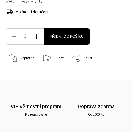
ZVOLTE VARIANTU
Možnosti doručení
PŘIDAT DO KOŠÍKU
Zeptat se
Hlídat
Sdílet
VIP věrnostní program
Doprava zdarma
Pro registrované
Od 2000 Kč