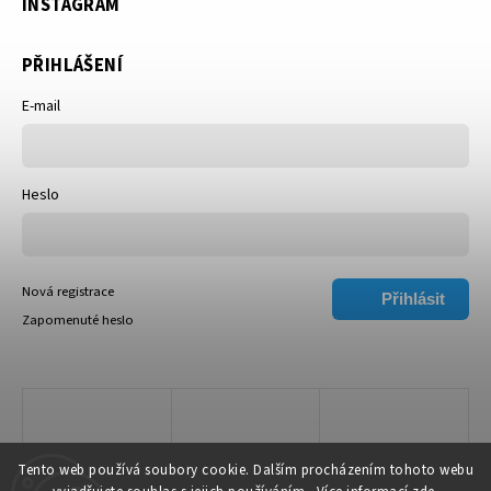
INSTAGRAM
PŘIHLÁŠENÍ
E-mail
Heslo
Nová registrace
Přihlásit
Zapomenuté heslo
se
Tento web používá soubory cookie. Dalším procházením tohoto webu