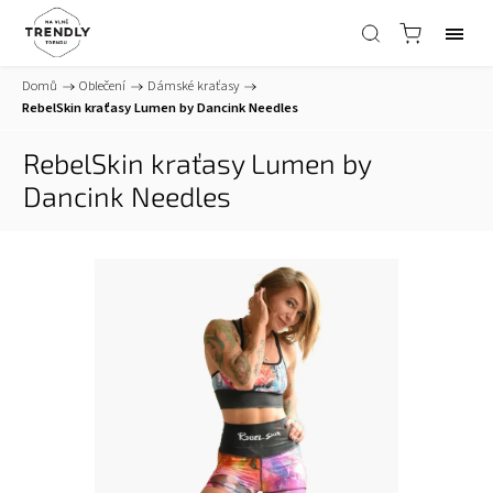
Domů
/
Oblečení
/
Dámské kraťasy
/
RebelSkin kraťasy Lumen by Dancink Needles
RebelSkin kraťasy Lumen by
Dancink Needles