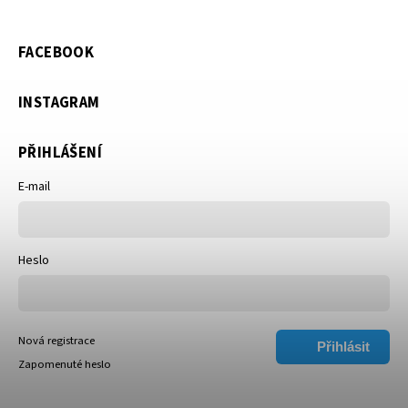
FACEBOOK
INSTAGRAM
PŘIHLÁŠENÍ
E-mail
Heslo
Nová registrace
Přihlásit
Zapomenuté heslo
se