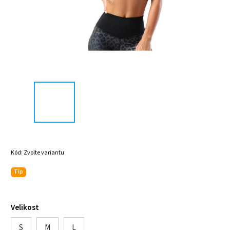
Kód:
Zvolte variantu
Tip
Velikost
S
M
L