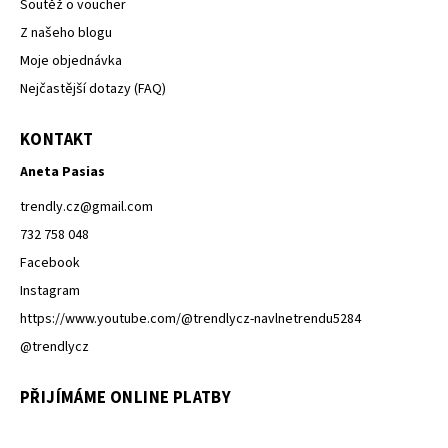
Soutěž o voucher
Z našeho blogu
Moje objednávka
Nejčastější dotazy (FAQ)
KONTAKT
Aneta Pasias
trendly.cz
@
gmail.com
732 758 048
Facebook
Instagram
https://www.youtube.com/@trendlycz-navlnetrendu5284
@trendlycz
PŘIJÍMÁME ONLINE PLATBY