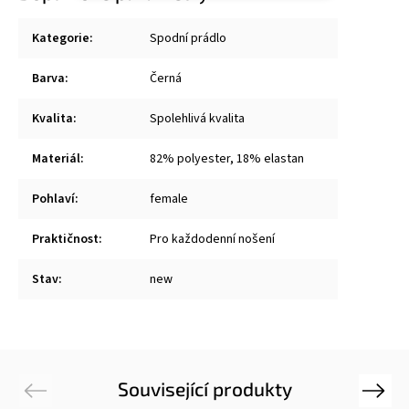
Kategorie
:
Spodní prádlo
Barva
:
Černá
Kvalita
:
Spolehlivá kvalita
Materiál
:
82% polyester, 18% elastan
Pohlaví
:
female
Praktičnost
:
Pro každodenní nošení
Stav
:
new
Související produkty
Previous
Next