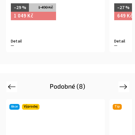
–29 %
–27 %
1 490 Kč
1 049 Kč
649 Kč
Detail
Detail
Podobné (8)
Previous
Next
Akce
Výprodej
Tip