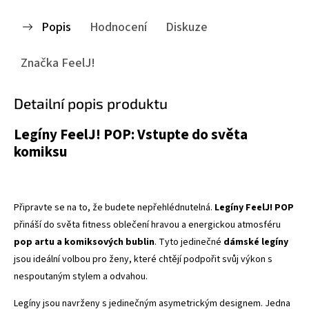
Popis
Hodnocení
Diskuze
Značka
FeelJ!
Detailní popis produktu
Legíny FeelJ! POP: Vstupte do světa
komiksu
Připravte se na to, že budete nepřehlédnutelná.
Legíny FeelJ! POP
přináší do světa fitness oblečení hravou a energickou atmosféru
pop artu a komiksových bublin
. Tyto jedinečné
dámské legíny
jsou ideální volbou pro ženy, které chtějí podpořit svůj výkon s
nespoutaným stylem a odvahou.
Legíny jsou navrženy s jedinečným asymetrickým designem. Jedna