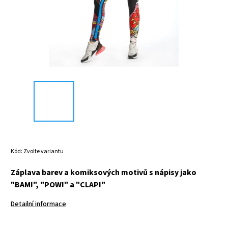
Kód:
Zvolte variantu
Záplava barev a komiksových motivů s nápisy jako
"BAM!", "POW!" a "CLAP!"
Detailní informace