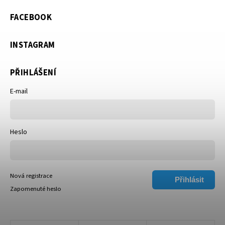
FACEBOOK
INSTAGRAM
PŘIHLÁŠENÍ
E-mail
Heslo
Nová registrace
Přihlásit
Zapomenuté heslo
se