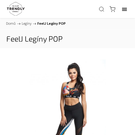
Domů
/
Legíny
/
FeelJ Legíny POP
FeelJ Legíny POP