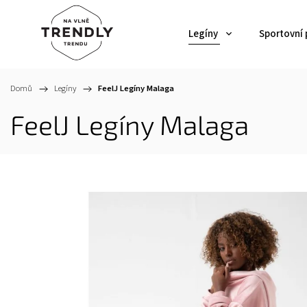
Legíny
Sportovní
Domů
/
Legíny
/
FeelJ Legíny Malaga
FeelJ Legíny Malaga