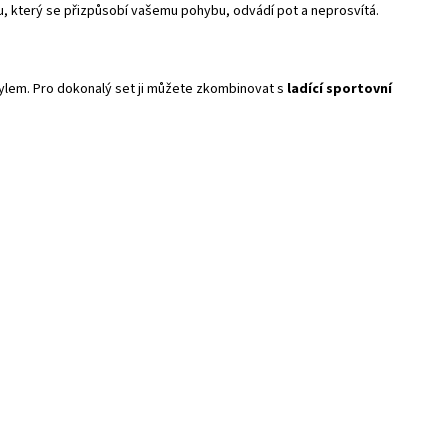
lu, který se přizpůsobí vašemu pohybu, odvádí pot a neprosvítá.
tylem. Pro dokonalý set ji můžete zkombinovat s
ladící sportovní