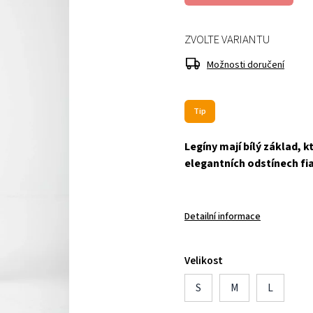
ZVOLTE VARIANTU
Možnosti doručení
Tip
Legíny mají bílý základ, 
elegantních odstínech fia
Detailní informace
Velikost
S
M
L