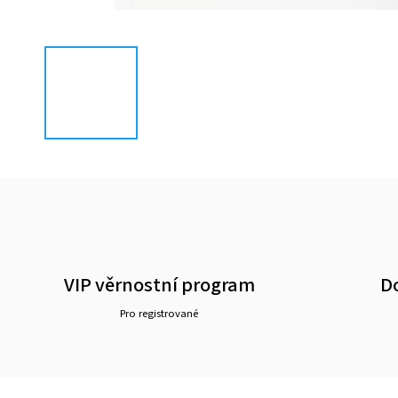
VIP věrnostní program
D
Pro registrované