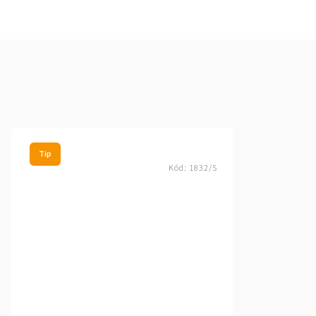
Tip
Kód:
1832/S