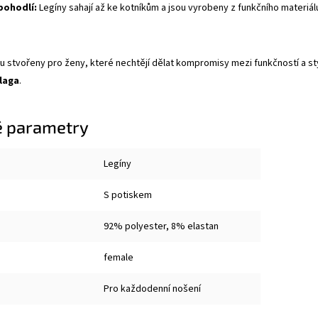
pohodlí:
Legíny sahají až ke kotníkům a jsou vyrobeny z funkčního materiá
u stvořeny pro ženy, které nechtějí dělat kompromisy mezi funkčností a s
laga
.
 parametry
Legíny
S potiskem
92% polyester, 8% elastan
female
Pro každodenní nošení