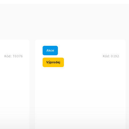
Akce
Kód:
T0376
Kód:
0192
Výprodej