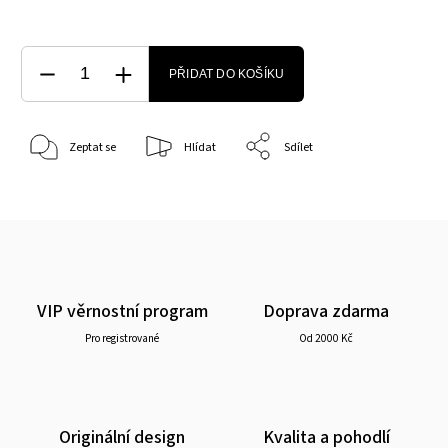
PŘIDAT DO KOŠÍKU
Zeptat se
Hlídat
Sdílet
VIP věrnostní program
Doprava zdarma
Pro registrované
Od 2000 Kč
Originální design
Kvalita a pohodlí