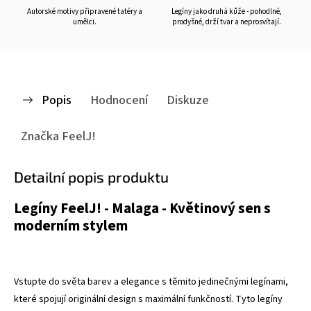
Autorské motivy připravené tatéry a
Legíny jako druhá kůže - pohodlné,
umělci.
prodyšné, drží tvar a neprosvítají.
Popis
Hodnocení
Diskuze
Značka
FeelJ!
Detailní popis produktu
Legíny FeelJ! - Malaga - Květinový sen s
moderním stylem
Vstupte do světa barev a elegance s těmito jedinečnými legínami,
které spojují originální design s maximální funkčností. Tyto legíny