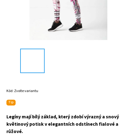
Kód:
Zvolte variantu
Tip
Legíny mají bílý základ, který zdobí výrazný a snový
květinový potisk v elegantních odstínech fialové a
růžové.