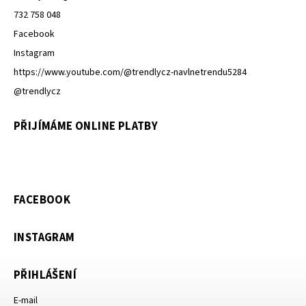
732 758 048
Facebook
Instagram
https://www.youtube.com/@trendlycz-navlnetrendu5284
@trendlycz
PŘIJÍMÁME ONLINE PLATBY
FACEBOOK
INSTAGRAM
PŘIHLÁŠENÍ
E-mail