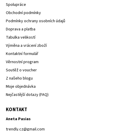
Spolupráce
Obchodní podmínky
Podmínky ochrany osobních údajů
Doprava a platba
Tabulka velikostí
Výměna a vrácení zboží
Kontaktní formulář
Věrnostní program
Soutěž o voucher
Z našeho blogu
Moje objednávka
Nejčastější dotazy (FAQ)
KONTAKT
Aneta Pasias
trendly.cz
@
gmail.com