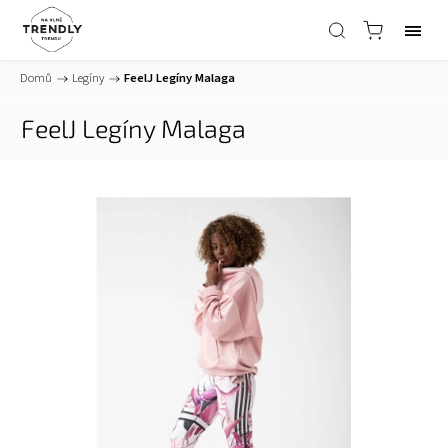
Domů
/
Legíny
/
FeelJ Legíny Malaga
FeelJ Legíny Malaga