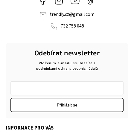
navlnetrendu5284
trendly.cz
@
gmail.com
732 758 048
Odebírat newsletter
Vložením e-mailu souhlasíte s
podmínkami ochrany osobních údajů
Přihlásit se
INFORMACE PRO VÁS