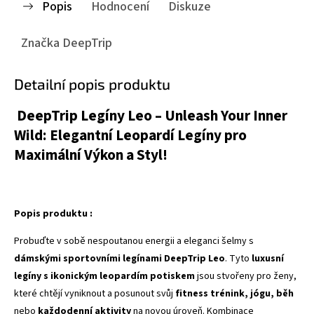
Popis
Hodnocení
Diskuze
Značka
DeepTrip
Detailní popis produktu
DeepTrip Legíny Leo – Unleash Your Inner
Wild: Elegantní Leopardí Legíny pro
Maximální Výkon a Styl!
Popis produktu :
Probuďte v sobě nespoutanou energii a eleganci šelmy s
dámskými sportovními legínami DeepTrip Leo
. Tyto
luxusní
legíny s ikonickým leopardím potiskem
jsou stvořeny pro ženy,
které chtějí vyniknout a posunout svůj
fitness trénink, jógu, běh
nebo
každodenní aktivity
na novou úroveň. Kombinace