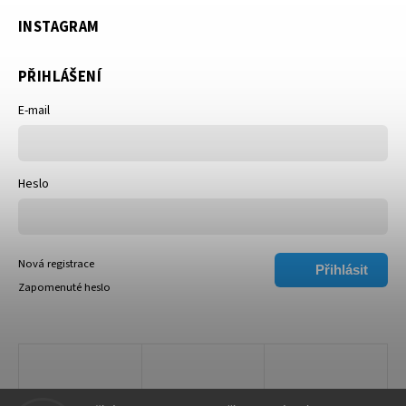
INSTAGRAM
PŘIHLÁŠENÍ
E-mail
Heslo
Nová registrace
Přihlásit
Zapomenuté heslo
se