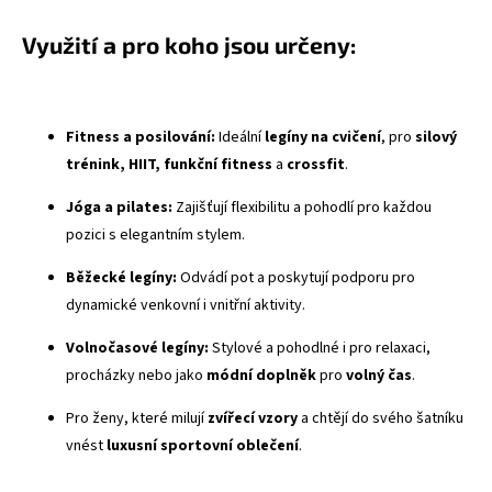
Využití a pro koho jsou určeny:
Fitness a posilování:
Ideální
legíny na cvičení
, pro
silový
trénink, HIIT, funkční fitness
a
crossfit
.
Jóga a pilates:
Zajišťují flexibilitu a pohodlí pro každou
pozici s elegantním stylem.
Běžecké legíny:
Odvádí pot a poskytují podporu pro
dynamické venkovní i vnitřní aktivity.
Volnočasové legíny:
Stylové a pohodlné i pro relaxaci,
procházky nebo jako
módní doplněk
pro
volný čas
.
Pro ženy, které milují
zvířecí vzory
a chtějí do svého šatníku
vnést
luxusní sportovní oblečení
.