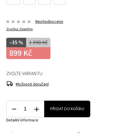
Neohodnoceno
Značka:
DeepTrip
–35 %
1 390 Kč
899 Kč
ZVOLTE VARIANTU
Možnosti doručení
PŘIDAT DO KOŠÍKU
Detailní informace