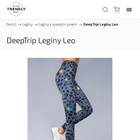
Domů
/
Legíny
/
Legíny s vysokým pasem
/
DeepTrip Legíny Leo
DeepTrip Legíny Leo