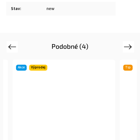
Stav
:
new
Podobné (4)
Previous
Next
Akce
Výprodej
Tip