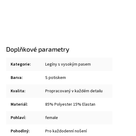
Doplňkové parametry
Kategorie
:
Legíny s vysokým pasem
Barva
:
S potiskem
Kvalita
:
Propracovaný v každém detailu
Materiál
:
85% Polyester 15% Elastan
Pohlaví
:
female
Pohodlný
:
Pro každodenní nošení