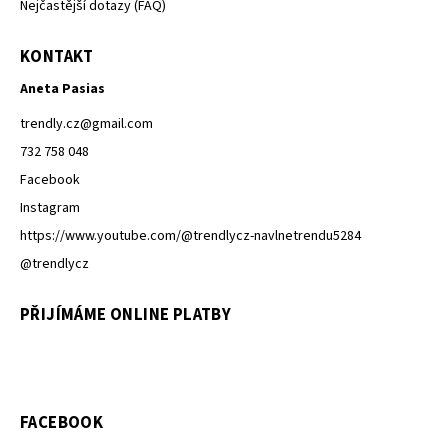
Nejčastější dotazy (FAQ)
KONTAKT
Aneta Pasias
trendly.cz
@
gmail.com
732 758 048
Facebook
Instagram
https://www.youtube.com/@trendlycz-navlnetrendu5284
@trendlycz
PŘIJÍMÁME ONLINE PLATBY
FACEBOOK