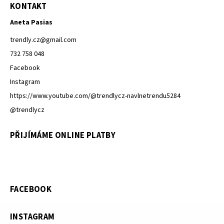
KONTAKT
Aneta Pasias
trendly.cz
@
gmail.com
732 758 048
Facebook
Instagram
https://www.youtube.com/@trendlycz-navlnetrendu5284
@trendlycz
PŘIJÍMÁME ONLINE PLATBY
FACEBOOK
INSTAGRAM