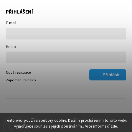
PŘIHLÁŠENÍ
E-mail
Heslo
Nová registrace
Přihlásit
Zapomenuté heslo
se
Tento web používá soubory cookie. Dalším procházením tohoto webu
vyjadřujete souhlas s jejich používáním.. Více informací
zde
.