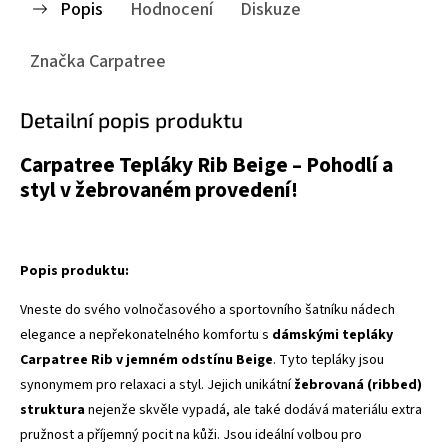
Popis
Hodnocení
Diskuze
Značka
Carpatree
Detailní popis produktu
Carpatree Tepláky Rib Beige – Pohodlí a
styl v žebrovaném provedení!
Popis produktu:
Vneste do svého volnočasového a sportovního šatníku nádech
elegance a nepřekonatelného komfortu s
dámskými tepláky
Carpatree Rib v jemném odstínu Beige
. Tyto tepláky jsou
synonymem pro relaxaci a styl. Jejich unikátní
žebrovaná (ribbed)
struktura
nejenže skvěle vypadá, ale také dodává materiálu extra
pružnost a příjemný pocit na kůži. Jsou ideální volbou pro