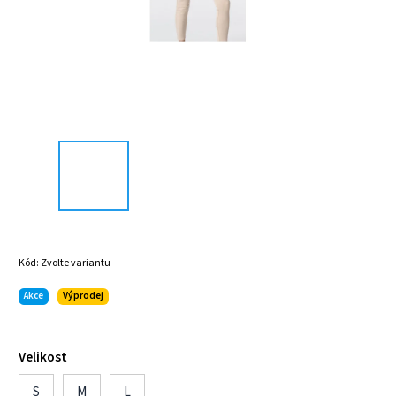
Kód:
Zvolte variantu
Akce
Výprodej
Velikost
S
M
L