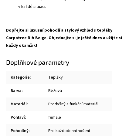
v každé situaci.
Dopřejte si luxusní pohodlí a stylový vzhled s tepláky
Carpatree Rib Beige. Objednejte si je ještě dnes a užijte si
každý okamžik!
Doplňkové parametry
Kategorie
:
Tepláky
Barva
:
Béžová
Materiál
:
Prodyšný a funkční materiál
Pohlaví
:
female
Pohodlný
:
Pro každodenní nošení