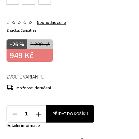
Neohodnoceno
Značka:
Carpatree
–26 %
1 290 Kč
949 Kč
ZVOLTE VARIANTU
Možnosti doručení
PŘIDAT DO KOŠÍKU
Detailní informace