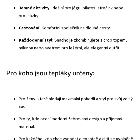
Jemné aktivity:
Ideální pro jógu, pilates, strečink nebo
procházky.
Cestování:
Komfortní společník na dlouhé cesty.
Každodenní styl:
Snadno je zkombinujete s crop topem,
mikinou nebo svetrem pro ležérní, ale elegantní outfit.
Pro koho jsou tepláky určeny:
Pro ženy, které hledají maximální pohodlí a styl pro svůj volný
čas.
Pro ty, kdo ocení moderní žebrovaný design a příjemný
materiál.
Pro každého, kdo chce vypadat elegantně a cítit se uvolněně