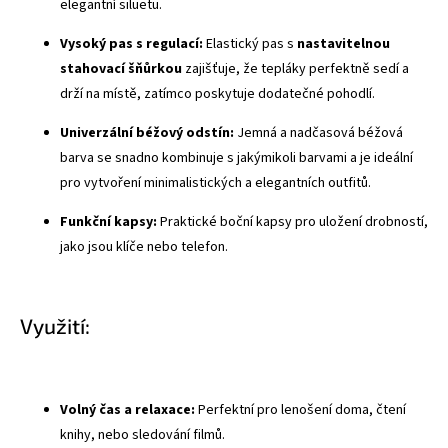
elegantní siluetu.
Vysoký pas
s regulací:
Elastický pas s
nastavitelnou
stahovací šňůrkou
zajišťuje, že tepláky perfektně sedí a
drží na místě, zatímco poskytuje dodatečné pohodlí.
Univerzální béžový odstín:
Jemná a nadčasová béžová
barva se snadno kombinuje s jakýmikoli barvami a je ideální
pro vytvoření minimalistických a elegantních outfitů.
Funkční kapsy:
Praktické boční kapsy pro uložení drobností,
jako jsou klíče nebo telefon.
Využití:
Volný čas a relaxace:
Perfektní pro lenošení doma, čtení
knihy, nebo sledování filmů.