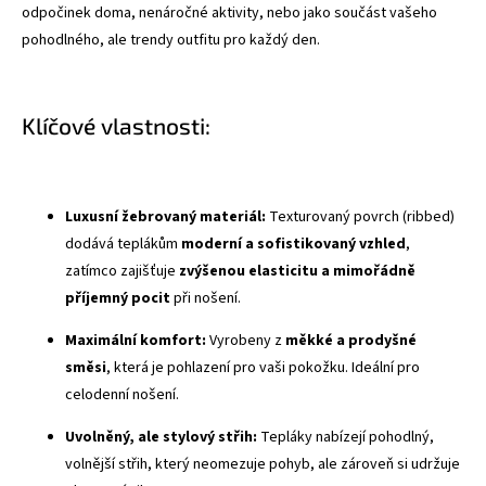
odpočinek doma, nenáročné aktivity, nebo jako součást vašeho
pohodlného, ale trendy outfitu pro každý den.
Klíčové vlastnosti:
Luxusní žebrovaný materiál:
Texturovaný povrch (ribbed)
dodává teplákům
moderní a sofistikovaný vzhled
,
zatímco zajišťuje
zvýšenou elasticitu a mimořádně
příjemný pocit
při nošení.
Maximální komfort:
Vyrobeny z
měkké a prodyšné
směsi
, která je pohlazení pro vaši pokožku. Ideální pro
celodenní nošení.
Uvolněný, ale stylový střih:
Tepláky nabízejí pohodlný,
volnější střih, který neomezuje pohyb, ale zároveň si udržuje