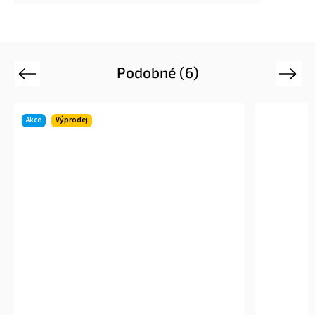
Podobné (6)
Previous
Next
Akce
Výprodej