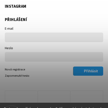
INSTAGRAM
PŘIHLÁŠENÍ
E-mail
Heslo
Nová registrace
Přihlásit
Zapomenuté heslo
se