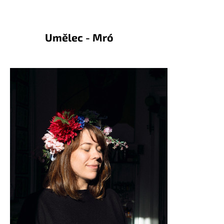
Umělec - Mró