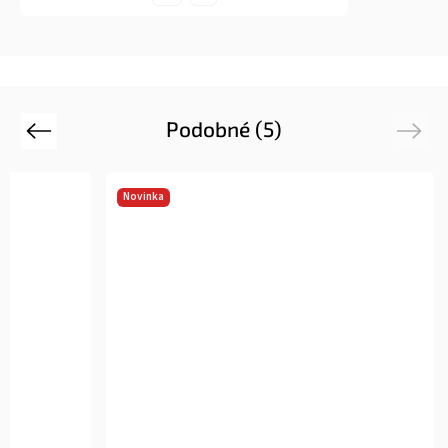
Podobné (5)
Previous
Next
Novinka