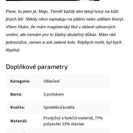
Pane, to jsem já, Majo. Téměř každý den tetuji tvory na kůži
jiných lidí. Někdy něco namaluju na plátno nebo udělám linoryt.
Všem říkám, že mám magisterský titul v oblasti výtvarných
umění, ale nemám pro to žádný skutečný důkaz. Mám rád
jednorožce, ramen a své zelené kolo. Kdybych mohl, byl bych
třpytivý.
Doplňkové parametry
Kategorie
:
Oblečení
Barva
:
S potiskem
Kvalita
:
Spolehlivá kvalita
Prodyšný a funkční materiál, 77%
Materiál
:
polyester 23% elastan