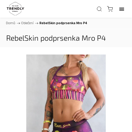
Domů
/
Oblečení
/
RebelSkin podprsenka Mro P4
RebelSkin podprsenka Mro P4