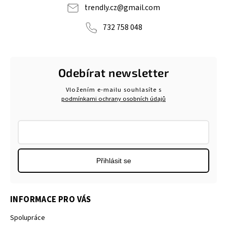
trendly.cz
@
gmail.com
732 758 048
Odebírat newsletter
Vložením e-mailu souhlasíte s
podmínkami ochrany osobních údajů
Přihlásit se
INFORMACE PRO VÁS
Spolupráce