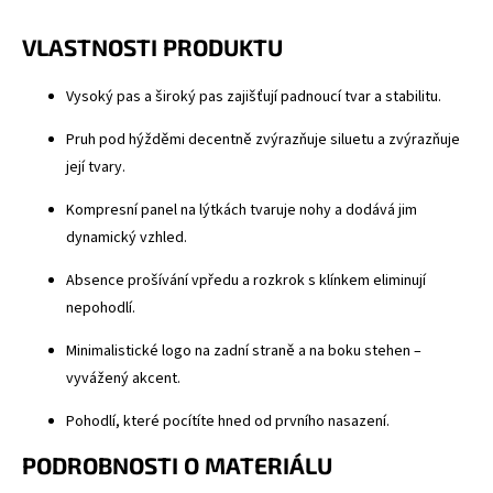
VLASTNOSTI PRODUKTU
Vysoký pas
a široký pas zajišťují padnoucí tvar a stabilitu.
Pruh pod hýžděmi decentně zvýrazňuje siluetu a zvýrazňuje
její tvary.
Kompresní panel na lýtkách tvaruje nohy a dodává jim
dynamický vzhled.
Absence prošívání vpředu a rozkrok s klínkem eliminují
nepohodlí.
Minimalistické logo na zadní straně a na boku stehen –
vyvážený akcent.
Pohodlí, které pocítíte hned od prvního nasazení.
PODROBNOSTI O MATERIÁLU