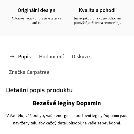
Originální design
Kvalita a pohodlí
Autorské motivy připravené tatéry a
Legíny jako druhá kůže - pohodlné,
umělci.
prodyšné, drží tvar a neprosvítají.
Popis
Hodnocení
Diskuze
Značka
Carpatree
Detailní popis produktu
Bezešvé legíny Dopamin
Vaše tělo, váš pohyb, vaše energie – sportovní legíny Dopamin jsou
navrženy tak, aby každý detail působil na vaše sebevědomí.