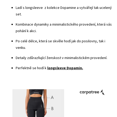
Ladí s longsleeve z kolekce Dopamine a vytvářejí tak ucelený
set.
Kombinace dynamiky a minimalistického provedení, která vás
pohání k akci.
Po celé délce, která se skvěle hodí jak do posilovny, tak i
venku.
Detaily zdůrazňující ženskost v minimalistickém provedení.
Perfektně se hodí k
longsleeve Dopamin.