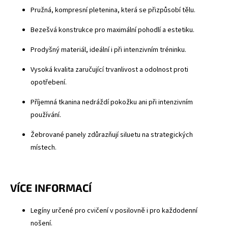
Pružná, kompresní pletenina, která se přizpůsobí tělu.
Bezešvá konstrukce pro maximální pohodlí a estetiku.
Prodyšný materiál, ideální i při intenzivním tréninku.
Vysoká kvalita zaručující trvanlivost a odolnost proti
opotřebení.
Příjemná tkanina nedráždí pokožku ani při intenzivním
používání.
Žebrované panely zdůrazňují siluetu na strategických
místech.
VÍCE INFORMACÍ
Legíny určené pro cvičení v posilovně i pro každodenní
nošení.