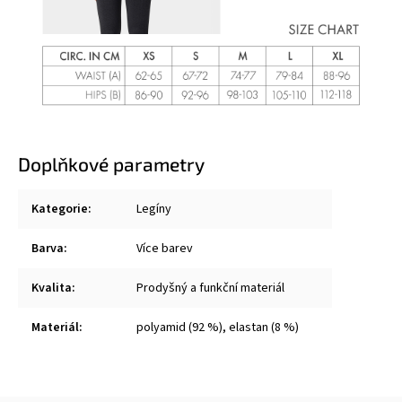
Doplňkové parametry
Kategorie
:
Legíny
Barva
:
Více barev
Kvalita
:
Prodyšný a funkční materiál
Materiál
:
polyamid (92 %), elastan (8 %)