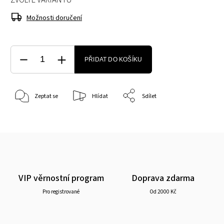
ZVOLTE VARIANTU
Možnosti doručení
PŘIDAT DO KOŠÍKU
Zeptat se
Hlídat
Sdílet
VIP věrnostní program
Doprava zdarma
Pro registrované
Od 2000 Kč