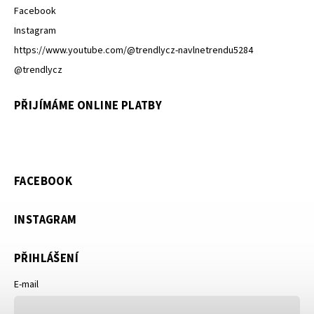
Facebook
Instagram
https://www.youtube.com/@trendlycz-navlnetrendu5284
@trendlycz
PŘIJÍMÁME ONLINE PLATBY
FACEBOOK
INSTAGRAM
PŘIHLÁŠENÍ
E-mail