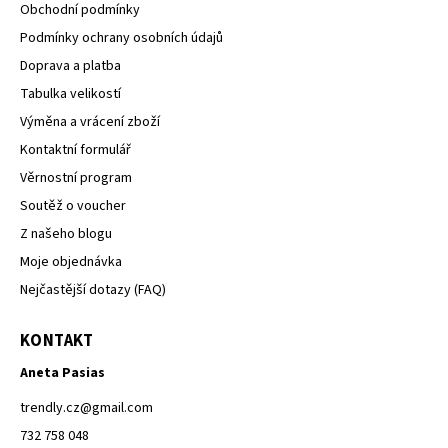
Obchodní podmínky
Podmínky ochrany osobních údajů
Doprava a platba
Tabulka velikostí
Výměna a vrácení zboží
Kontaktní formulář
Věrnostní program
Soutěž o voucher
Z našeho blogu
Moje objednávka
Nejčastější dotazy (FAQ)
KONTAKT
Aneta Pasias
trendly.cz
@
gmail.com
732 758 048