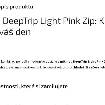
opis produktu
 DeepTrip Light Pink Zip: K
 váš den
 kombinaci pohodlí a moderního designu s
mikinou DeepTrip Light Pink 
hled, ale i maximální komfort. Je ideální volbou pro
chladnější večery
nebo
astnosti, které si zamilujete