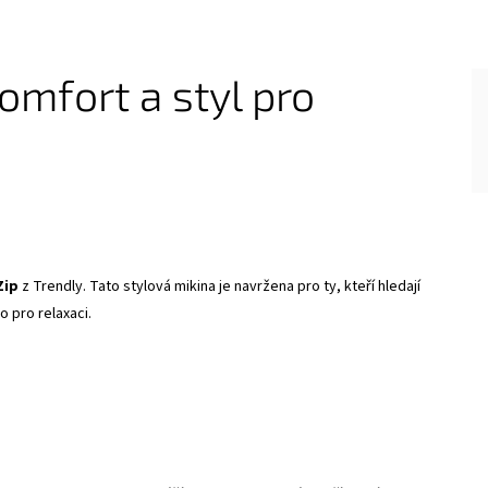
omfort a styl pro
Zip
z Trendly. Tato stylová mikina je navržena pro ty, kteří hledají
 pro relaxaci.