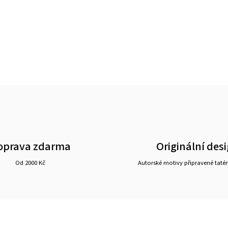
oprava zdarma
Originální des
Od 2000 Kč
Autorské motivy připravené tatér