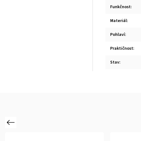
Funkčnost
:
Materiál
:
Pohlaví
:
Praktičnost
:
Stav
:
Previous