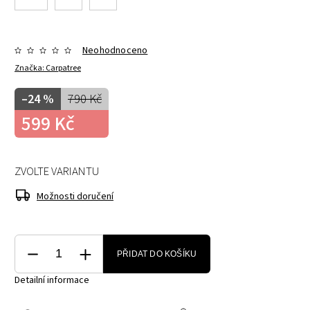
Neohodnoceno
Značka:
Carpatree
–24 %
790 Kč
599 Kč
ZVOLTE VARIANTU
Možnosti doručení
PŘIDAT DO KOŠÍKU
Detailní informace