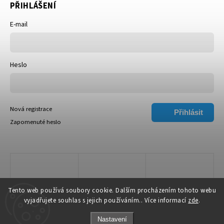
PŘIHLÁŠENÍ
E-mail
Heslo
Nová registrace
Přihlásit
Zapomenuté heslo
se
Tento web používá soubory cookie. Dalším procházením tohoto webu
vyjadřujete souhlas s jejich používáním.. Více informací
zde
.
Nastavení