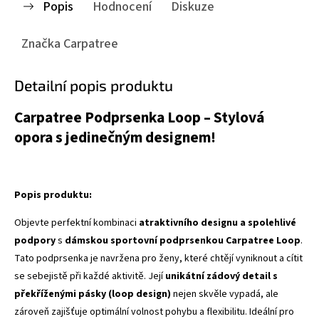
Popis
Hodnocení
Diskuze
Značka
Carpatree
Detailní popis produktu
Carpatree Podprsenka Loop – Stylová
opora s jedinečným designem!
Popis produktu:
Objevte perfektní kombinaci
atraktivního designu a spolehlivé
podpory
s
dámskou sportovní podprsenkou Carpatree Loop
.
Tato podprsenka je navržena pro ženy, které chtějí vyniknout a cítit
se sebejistě při každé aktivitě. Její
unikátní zádový detail s
překříženými pásky (loop design)
nejen skvěle vypadá, ale
zároveň zajišťuje optimální volnost pohybu a flexibilitu. Ideální pro