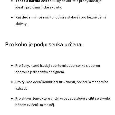
Tanec a kardio cvičení:
Díky flexibilitě a prodyšnosti je
ideální pro dynamické aktivity.
Každodenní nošení:
Pohodlná a stylová i pro běžné denní
aktivity.
Pro koho je podprsenka určena:
Pro ženy, které hledají sportovní podprsenku s dobrou
oporou a jedinečným designem.
Pro ty, kdo ocení kombinaci funkčnosti, pohodlí a moderního
vzhledu.
Pro aktivní ženy, které chtějí vypadat stylově a cítit se skvěle
během cvičení i mimo něj.