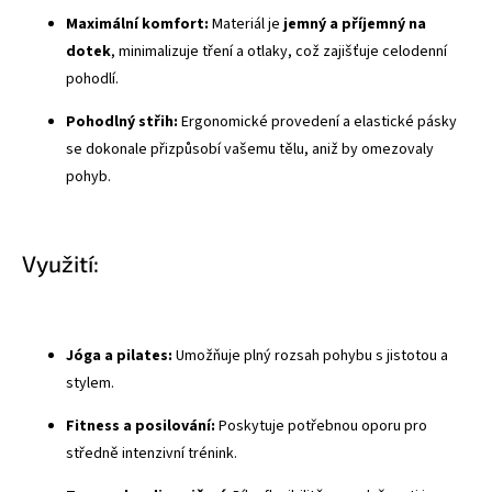
Maximální komfort:
Materiál je
jemný a příjemný na
dotek
, minimalizuje tření a otlaky, což zajišťuje celodenní
pohodlí.
Pohodlný střih:
Ergonomické provedení a elastické pásky
se dokonale přizpůsobí vašemu tělu, aniž by omezovaly
pohyb.
Využití:
Jóga a pilates:
Umožňuje plný rozsah pohybu s jistotou a
stylem.
Fitness a posilování:
Poskytuje potřebnou oporu pro
středně intenzivní trénink.