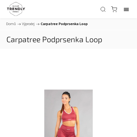
Domů
/
Výprodej
/
Carpatree Podprsenka Loop
Carpatree Podprsenka Loop