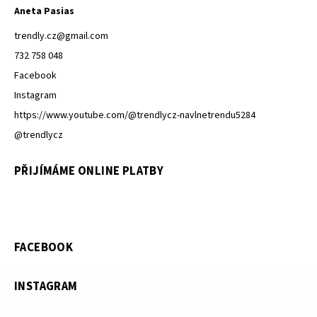
Aneta Pasias
trendly.cz
@
gmail.com
732 758 048
Facebook
Instagram
https://www.youtube.com/@trendlycz-navlnetrendu5284
@trendlycz
PŘIJÍMÁME ONLINE PLATBY
FACEBOOK
INSTAGRAM