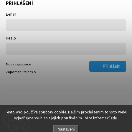
PŘIHLÁŠENÍ
E-mail
Heslo
Nová registrace
Přihlásit
Zapomenuté heslo
se
Tento web používá soubory cookie. Dalším procházením tohoto webu
vyjadřujete souhlas s jejich používáním.. Více informací
zde
.
Nastavení