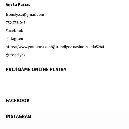
Aneta Pasias
trendly.cz
@
gmail.com
732 758 048
Facebook
Instagram
https://www.youtube.com/@trendlycz-navlnetrendu5284
@trendlycz
PŘIJÍMÁME ONLINE PLATBY
FACEBOOK
INSTAGRAM