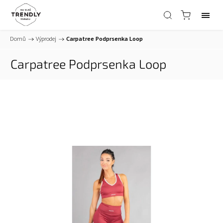
Domů
/
Výprodej
/
Carpatree Podprsenka Loop
Carpatree Podprsenka Loop