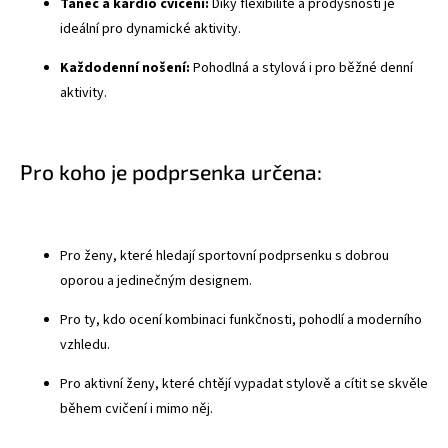
Tanec a kardio cvičení:
Díky flexibilitě a prodyšnosti je
ideální pro dynamické aktivity.
Každodenní nošení:
Pohodlná a stylová i pro běžné denní
aktivity.
Pro koho je podprsenka určena:
Pro ženy, které hledají sportovní podprsenku s dobrou
oporou a jedinečným designem.
Pro ty, kdo ocení kombinaci funkčnosti, pohodlí a moderního
vzhledu.
Pro aktivní ženy, které chtějí vypadat stylově a cítit se skvěle
během cvičení i mimo něj.