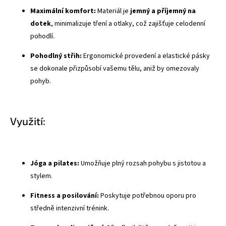
Maximální komfort:
Materiál je
jemný a příjemný na
dotek
, minimalizuje tření a otlaky, což zajišťuje celodenní
pohodlí.
Pohodlný střih:
Ergonomické provedení a elastické pásky
se dokonale přizpůsobí vašemu tělu, aniž by omezovaly
pohyb.
Využití:
Jóga a pilates:
Umožňuje plný rozsah pohybu s jistotou a
stylem.
Fitness a posilování:
Poskytuje potřebnou oporu pro
středně intenzivní trénink.