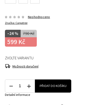
Neohodnoceno
Značka:
Carpatree
–24 %
790 Kč
599 Kč
ZVOLTE VARIANTU
Možnosti doručení
PŘIDAT DO KOŠÍKU
Detailní informace