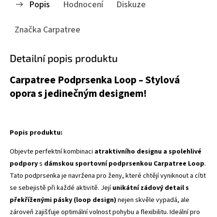
Popis
Hodnocení
Diskuze
Značka
Carpatree
Detailní popis produktu
Carpatree Podprsenka Loop – Stylová
opora s jedinečným designem!
Popis produktu:
Objevte perfektní kombinaci
atraktivního designu a spolehlivé
podpory
s
dámskou sportovní podprsenkou Carpatree Loop
.
Tato podprsenka je navržena pro ženy, které chtějí vyniknout a cítit
se sebejistě při každé aktivitě. Její
unikátní zádový detail s
překříženými pásky (loop design)
nejen skvěle vypadá, ale
zároveň zajišťuje optimální volnost pohybu a flexibilitu. Ideální pro