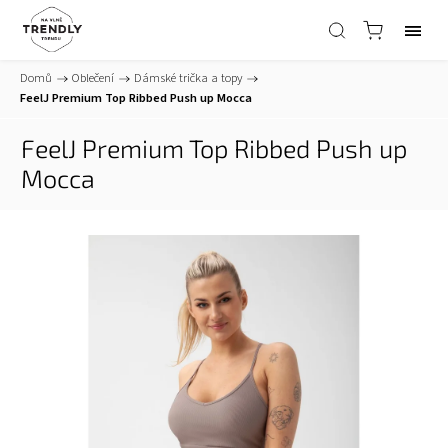
Domů
/
Oblečení
/
Dámské trička a topy
/
FeelJ Premium Top Ribbed Push up Mocca
FeelJ Premium Top Ribbed Push up
Mocca