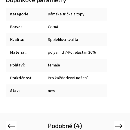
Kategorie
:
Dámské trička a topy
Barva
:
Černá
Kvalita
:
Spolehlivá kvalita
Materiál
:
polyamid 74%, elastan 26%
Pohlaví
:
female
Praktičnost
:
Pro každodenní nošení
Stav
:
new
Podobné (4)
Previous
Next