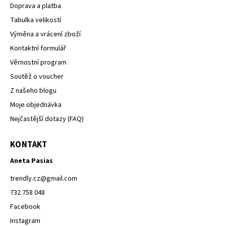
Doprava a platba
Tabulka velikostí
Výměna a vrácení zboží
Kontaktní formulář
Věrnostní program
Soutěž o voucher
Z našeho blogu
Moje objednávka
Nejčastější dotazy (FAQ)
KONTAKT
Aneta Pasias
trendly.cz
@
gmail.com
732 758 048
Facebook
Instagram