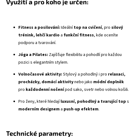
Využití a pro koho je určen:
Fitness a posilování:
Ideální
top na cvičení
, pro
silový
trénink, lehčí kardio
a
funkční fitness
, kde oceníte
podporu a tvarování.
Jóga a Pilates:
Zajišťuje flexibilitu a pohodlí pro každou
pozici s elegantním stylem.
Volnočasové aktivity:
Stylový a pohodlný i pro
relaxaci,
procházky, domácí aktivity
nebo jako
módní doplněk
pro
každodenní nošení
pod sako, svetr nebo volnou košili.
Pro ženy, které hledají
luxusní, pohodlný a tvarující top
s
moderním designem
a
push-up efektem
.
Technické parametry: