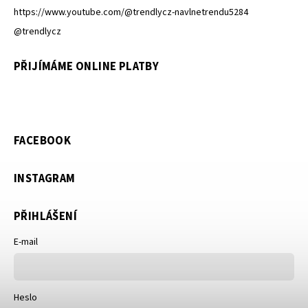
https://www.youtube.com/@trendlycz-navlnetrendu5284
@trendlycz
PŘIJÍMÁME ONLINE PLATBY
FACEBOOK
INSTAGRAM
PŘIHLÁŠENÍ
E-mail
Heslo